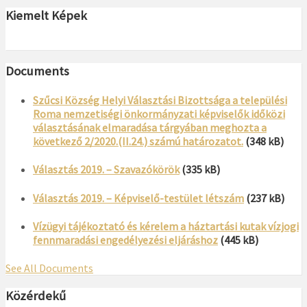
Kiemelt Képek
Documents
Szűcsi Község Helyi Választási Bizottsága a települési
Roma nemzetiségi önkormányzati képviselők időközi
választásának elmaradása tárgyában meghozta a
következő 2/2020.(II.24.) számú határozatot.
(348 kB)
Választás 2019. – Szavazókörök
(335 kB)
Választás 2019. – Képviselő-testület létszám
(237 kB)
Vízügyi tájékoztató és kérelem a háztartási kutak vízjogi
fennmaradási engedélyezési eljáráshoz
(445 kB)
See All Documents
Közérdekű