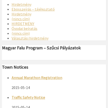
Hirdetmény
Ebösszeírás – tájékoztató
Hirdetmény
(nincs cím)
HIRDETMÉNY
Óvodai beíratás
(nincs cím)
Választási hirdetmény
Magyar Falu Program – Szűcsi Pályázatok
Town Notices
Annual Marathon Registration
2015-05-14
Traffic Safety Notice
2015-05-14