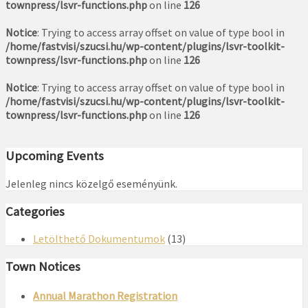
townpress/lsvr-functions.php
on line
126
Notice
: Trying to access array offset on value of type bool in
/home/fastvisi/szucsi.hu/wp-content/plugins/lsvr-toolkit-
townpress/lsvr-functions.php
on line
126
Notice
: Trying to access array offset on value of type bool in
/home/fastvisi/szucsi.hu/wp-content/plugins/lsvr-toolkit-
townpress/lsvr-functions.php
on line
126
Upcoming Events
Jelenleg nincs közelgő eseményünk.
Categories
Letölthető Dokumentumok
(13)
Town Notices
Annual Marathon Registration