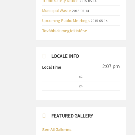
Traffic Safety Notice
2015-05-14
Municipal Waste
2015-05-14
Upcoming Public Meetings
2015-05-14
Továbbiak megtekintése
LOCALE INFO
2:07 pm
Local Time
FEATURED GALLERY
See All Galleries