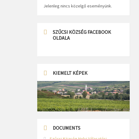
Jelenleg nincs közelgő eseményünk.
SZŰCSI KÖZSÉG FACEBOOK
OLDALA
KIEMELT KÉPEK
DOCUMENTS
Szűcsi Község Helyi Választási