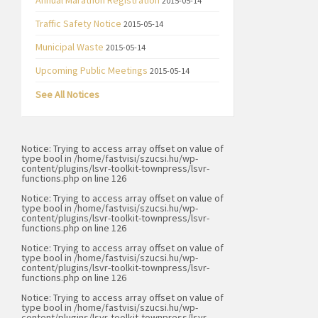
Annual Marathon Registration
2015-05-14
Traffic Safety Notice
2015-05-14
Municipal Waste
2015-05-14
Upcoming Public Meetings
2015-05-14
See All Notices
Notice
: Trying to access array offset on value of
type bool in
/home/fastvisi/szucsi.hu/wp-
content/plugins/lsvr-toolkit-townpress/lsvr-
functions.php
on line
126
Notice
: Trying to access array offset on value of
type bool in
/home/fastvisi/szucsi.hu/wp-
content/plugins/lsvr-toolkit-townpress/lsvr-
functions.php
on line
126
Notice
: Trying to access array offset on value of
type bool in
/home/fastvisi/szucsi.hu/wp-
content/plugins/lsvr-toolkit-townpress/lsvr-
functions.php
on line
126
Notice
: Trying to access array offset on value of
type bool in
/home/fastvisi/szucsi.hu/wp-
content/plugins/lsvr-toolkit-townpress/lsvr-