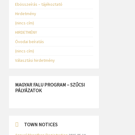
Ebösszeírás – tájékoztató
Hirdetmény
(nincs cím)
HIRDETMÉNY
Óvodai beíratás
(nincs cím)
Választási hirdetmény
MAGYAR FALU PROGRAM – SZŰCSI
PÁLYÁZATOK
TOWN NOTICES