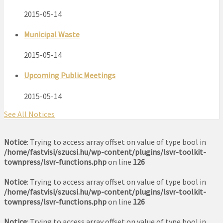
2015-05-14
Municipal Waste
2015-05-14
Upcoming Public Meetings
2015-05-14
See All Notices
Notice
: Trying to access array offset on value of type bool in
/home/fastvisi/szucsi.hu/wp-content/plugins/lsvr-toolkit-
townpress/lsvr-functions.php
on line
126
Notice
: Trying to access array offset on value of type bool in
/home/fastvisi/szucsi.hu/wp-content/plugins/lsvr-toolkit-
townpress/lsvr-functions.php
on line
126
Notice
: Trying to access array offset on value of type bool in