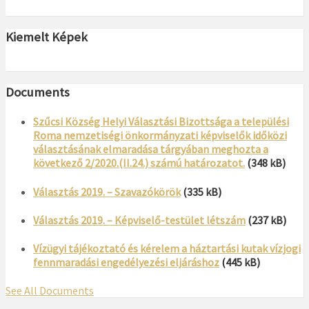
Kiemelt Képek
Documents
Szűcsi Község Helyi Választási Bizottsága a települési
Roma nemzetiségi önkormányzati képviselők időközi
választásának elmaradása tárgyában meghozta a
következő 2/2020.(II.24.) számú határozatot.
(348 kB)
Választás 2019. – Szavazókörök
(335 kB)
Választás 2019. – Képviselő-testület létszám
(237 kB)
Vízügyi tájékoztató és kérelem a háztartási kutak vízjogi
fennmaradási engedélyezési eljáráshoz
(445 kB)
See All Documents