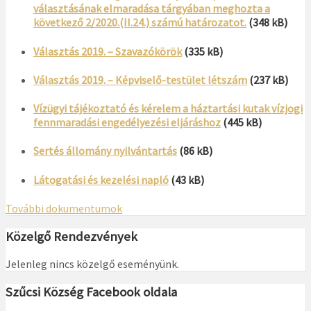
választásának elmaradása tárgyában meghozta a
következő 2/2020.(II.24.) számú határozatot.
(348 kB)
Választás 2019. – Szavazókörök
(335 kB)
Választás 2019. – Képviselő-testület létszám
(237 kB)
Vízügyi tájékoztató és kérelem a háztartási kutak vízjogi
fennmaradási engedélyezési eljáráshoz
(445 kB)
Sertés állomány nyilvántartás
(86 kB)
Látogatási és kezelési napló
(43 kB)
További dokumentumok
Közelgő Rendezvények
Jelenleg nincs közelgő eseményünk.
Szűcsi Község Facebook oldala