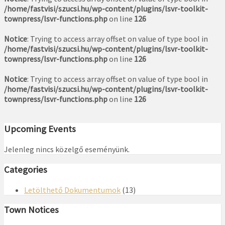
/home/fastvisi/szucsi.hu/wp-content/plugins/lsvr-toolkit-
townpress/lsvr-functions.php
on line
126
Notice
: Trying to access array offset on value of type bool in
/home/fastvisi/szucsi.hu/wp-content/plugins/lsvr-toolkit-
townpress/lsvr-functions.php
on line
126
Notice
: Trying to access array offset on value of type bool in
/home/fastvisi/szucsi.hu/wp-content/plugins/lsvr-toolkit-
townpress/lsvr-functions.php
on line
126
Upcoming Events
Jelenleg nincs közelgő eseményünk.
Categories
Letölthető Dokumentumok
(13)
Town Notices