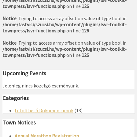
townpress/lsvr-functions.php
on line
126
Notice
: Trying to access array offset on value of type bool in
/home/fastvisi/szucsi.hu/wp-content/plugins/lsvr-toolkit-
townpress/lsvr-functions.php
on line
126
Notice
: Trying to access array offset on value of type bool in
/home/fastvisi/szucsi.hu/wp-content/plugins/lsvr-toolkit-
townpress/lsvr-functions.php
on line
126
Upcoming Events
Jelenleg nincs közelgő eseményünk.
Categories
Letölthető Dokumentumok
(13)
Town Notices
Annual Marathon Registration