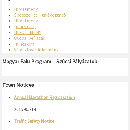
Hirdetmény
Ebösszeírás – tájékoztató
Hirdetmény
(nincs cím)
HIRDETMÉNY
Óvodai beíratás
(nincs cím)
Választási hirdetmény
Magyar Falu Program – Szűcsi Pályázatok
Town Notices
Annual Marathon Registration
2015-05-14
Traffic Safety Notice