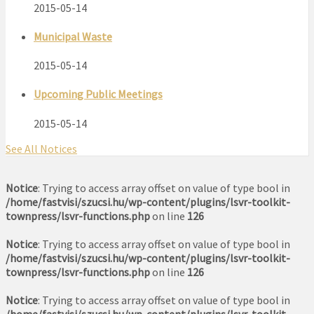
2015-05-14
Municipal Waste
2015-05-14
Upcoming Public Meetings
2015-05-14
See All Notices
Notice
: Trying to access array offset on value of type bool in
/home/fastvisi/szucsi.hu/wp-content/plugins/lsvr-toolkit-
townpress/lsvr-functions.php
on line
126
Notice
: Trying to access array offset on value of type bool in
/home/fastvisi/szucsi.hu/wp-content/plugins/lsvr-toolkit-
townpress/lsvr-functions.php
on line
126
Notice
: Trying to access array offset on value of type bool in
/home/fastvisi/szucsi.hu/wp-content/plugins/lsvr-toolkit-