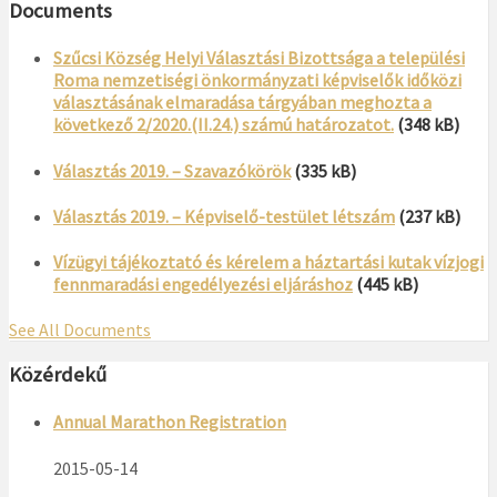
Documents
Szűcsi Község Helyi Választási Bizottsága a települési
Roma nemzetiségi önkormányzati képviselők időközi
választásának elmaradása tárgyában meghozta a
következő 2/2020.(II.24.) számú határozatot.
(348 kB)
Választás 2019. – Szavazókörök
(335 kB)
Választás 2019. – Képviselő-testület létszám
(237 kB)
Vízügyi tájékoztató és kérelem a háztartási kutak vízjogi
fennmaradási engedélyezési eljáráshoz
(445 kB)
See All Documents
Közérdekű
Annual Marathon Registration
2015-05-14