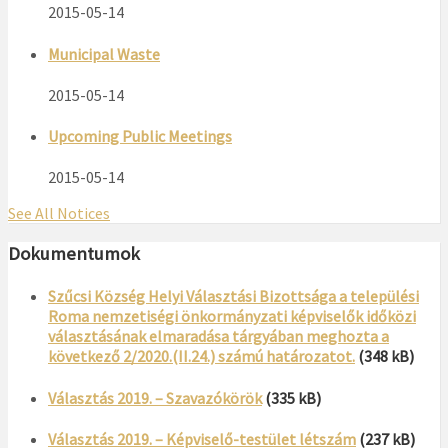
2015-05-14
Municipal Waste
2015-05-14
Upcoming Public Meetings
2015-05-14
See All Notices
Dokumentumok
Szűcsi Község Helyi Választási Bizottsága a települési
Roma nemzetiségi önkormányzati képviselők időközi
választásának elmaradása tárgyában meghozta a
következő 2/2020.(II.24.) számú határozatot.
(348 kB)
Választás 2019. – Szavazókörök
(335 kB)
Választás 2019. – Képviselő-testület létszám
(237 kB)