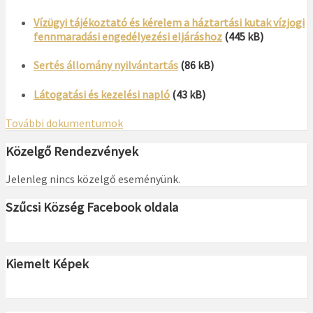
Vízügyi tájékoztató és kérelem a háztartási kutak vízjogi
fennmaradási engedélyezési eljáráshoz
(445 kB)
Sertés állomány nyilvántartás
(86 kB)
Látogatási és kezelési napló
(43 kB)
További dokumentumok
Közelgő Rendezvények
Jelenleg nincs közelgő eseményünk.
Szűcsi Község Facebook oldala
Kiemelt Képek