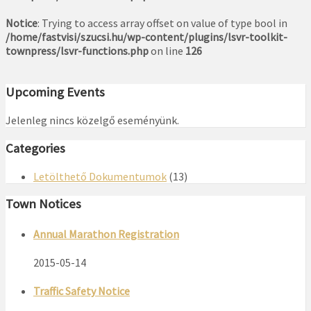
Notice
: Trying to access array offset on value of type bool in
/home/fastvisi/szucsi.hu/wp-content/plugins/lsvr-toolkit-
townpress/lsvr-functions.php
on line
126
Upcoming Events
Jelenleg nincs közelgő eseményünk.
Categories
Letölthető Dokumentumok
(13)
Town Notices
Annual Marathon Registration
2015-05-14
Traffic Safety Notice