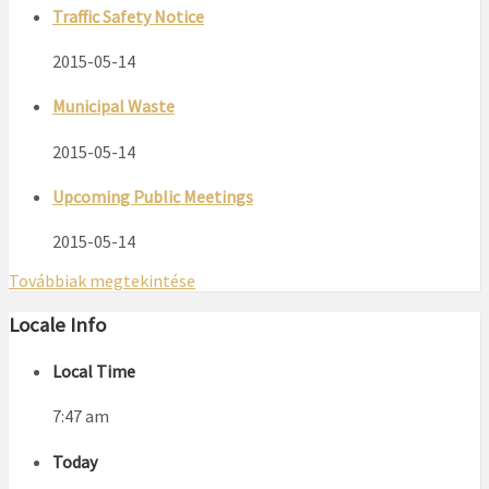
Traffic Safety Notice
2015-05-14
Municipal Waste
2015-05-14
Upcoming Public Meetings
2015-05-14
Továbbiak megtekintése
Locale Info
Local Time
7:47 am
Today