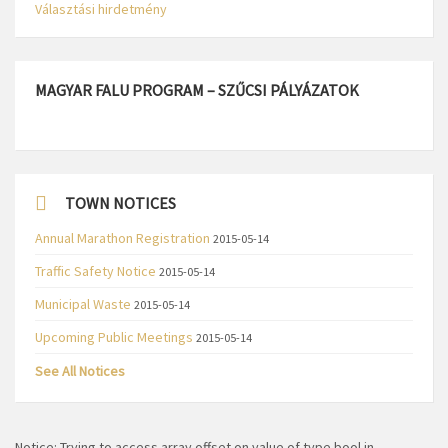
Választási hirdetmény
MAGYAR FALU PROGRAM – SZŰCSI PÁLYÁZATOK
TOWN NOTICES
Annual Marathon Registration
2015-05-14
Traffic Safety Notice
2015-05-14
Municipal Waste
2015-05-14
Upcoming Public Meetings
2015-05-14
See All Notices
Notice
: Trying to access array offset on value of type bool in