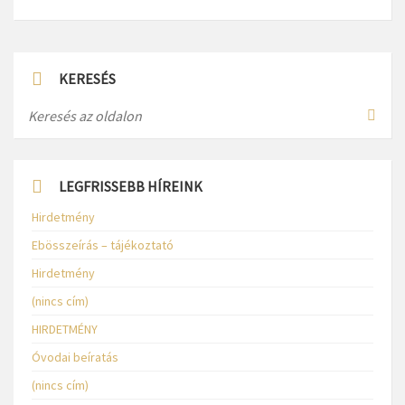
KERESÉS
LEGFRISSEBB HÍREINK
Hirdetmény
Ebösszeírás – tájékoztató
Hirdetmény
(nincs cím)
HIRDETMÉNY
Óvodai beíratás
(nincs cím)