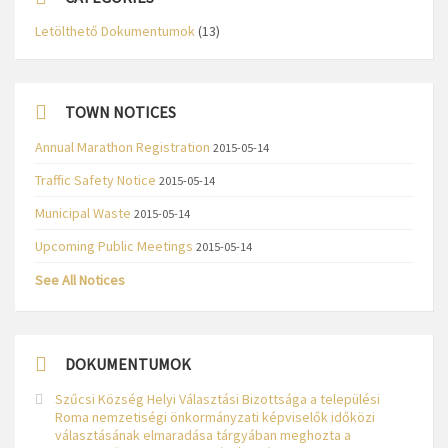
Letölthető Dokumentumok
(13)
TOWN NOTICES
Annual Marathon Registration
2015-05-14
Traffic Safety Notice
2015-05-14
Municipal Waste
2015-05-14
Upcoming Public Meetings
2015-05-14
See All Notices
DOKUMENTUMOK
Szűcsi Község Helyi Választási Bizottsága a települési
Roma nemzetiségi önkormányzati képviselők időközi
választásának elmaradása tárgyában meghozta a