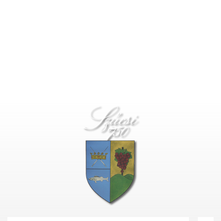
Deprecated
: Function create_function() is deprecated in
/home/fastvisi/szucsi.hu/wp-
content/themes/townpress/functions.php
on line
237
Deprecated
: Function create_function() is deprecated in
/home/fastvisi/szucsi.hu/wp-
content/themes/townpress/functions.php
on line
282
Deprecated
: Function create_function() is deprecated in
/home/fastvisi/szucsi.hu/wp-
content/themes/townpress/functions.php
on line
284