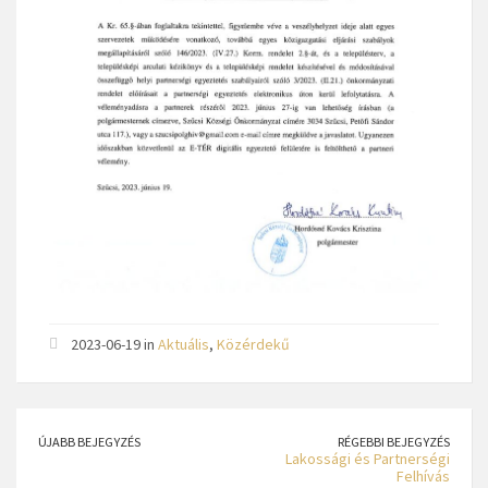
2023-06-19 in
Aktuális
,
Közérdekű
ÚJABB BEJEGYZÉS
RÉGEBBI BEJEGYZÉS
Lakossági és Partnerségi
Felhívás