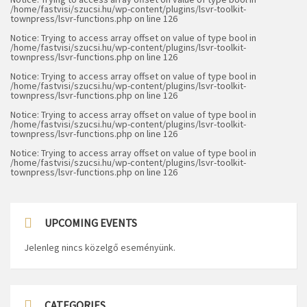
/home/fastvisi/szucsi.hu/wp-content/plugins/lsvr-toolkit-
townpress/lsvr-functions.php
on line
126
Notice
: Trying to access array offset on value of type bool in
/home/fastvisi/szucsi.hu/wp-content/plugins/lsvr-toolkit-
townpress/lsvr-functions.php
on line
126
Notice
: Trying to access array offset on value of type bool in
/home/fastvisi/szucsi.hu/wp-content/plugins/lsvr-toolkit-
townpress/lsvr-functions.php
on line
126
Notice
: Trying to access array offset on value of type bool in
/home/fastvisi/szucsi.hu/wp-content/plugins/lsvr-toolkit-
townpress/lsvr-functions.php
on line
126
Notice
: Trying to access array offset on value of type bool in
/home/fastvisi/szucsi.hu/wp-content/plugins/lsvr-toolkit-
townpress/lsvr-functions.php
on line
126
UPCOMING EVENTS
Jelenleg nincs közelgő eseményünk.
CATEGORIES