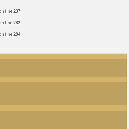
on line
237
on line
282
on line
284