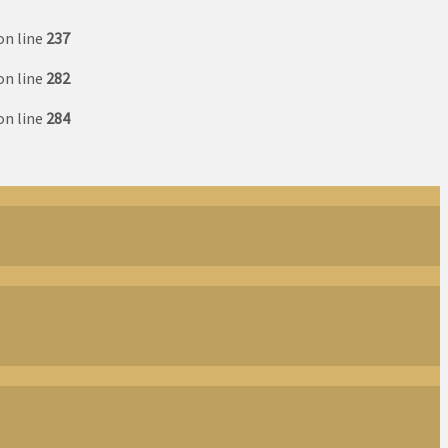
on line
237
on line
282
on line
284