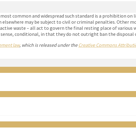
e most common and widespread such standard is a prohibition on lit
 elsewhere may be subject to civil or criminal penalties. Other m
active waste – all act to govern the final resting place of various
a sense, conditional, in that they do not outright ban the disposal 
ement law
, which is released under the
Creative Commons Attributio