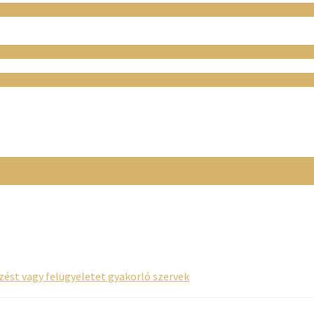
rzést vagy felügyeletet gyakorló szervek