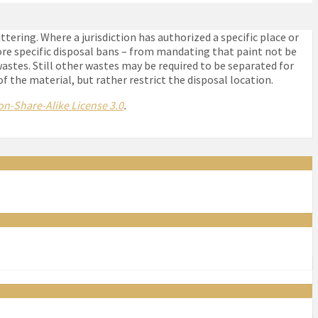
tering. Where a jurisdiction has authorized a specific place or
ore specific disposal bans – from mandating that paint not be
 wastes. Still other wastes may be required to be separated for
of the material, but rather restrict the disposal location.
n-Share-Alike License 3.0
.