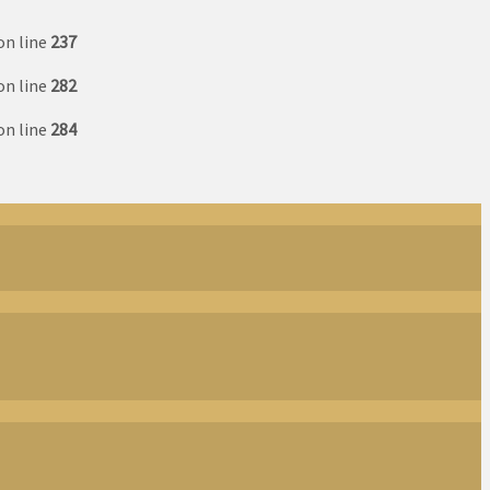
on line
237
on line
282
on line
284