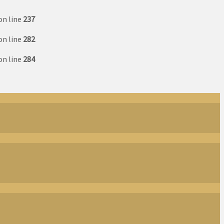
on line
237
on line
282
on line
284