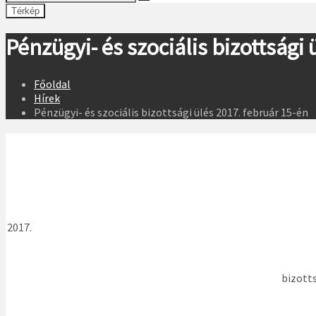
Térkép
Pénzügyi- és szociális bizottsági
Főoldal
Hírek
Pénzügyi- és szociális bizottsági ülés 2017. február 15-én
bizotts