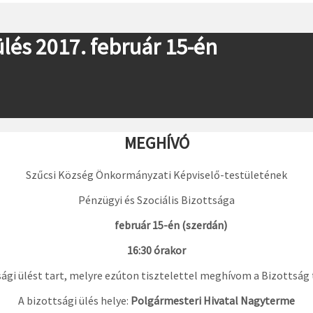
 ülés 2017. február 15-én
MEGHÍVÓ
Szűcsi Község Önkormányzati Képviselő-testületének
Pénzügyi és Szociális Bizottsága
február 15-én (szerdán)
16:30 órakor
ági ülést tart, melyre ezúton tisztelettel meghívom a Bizottság 
A bizottsági ülés helye:
Polgármesteri Hivatal Nagyterme