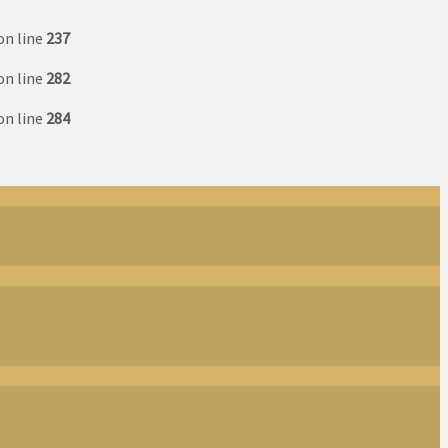
on line
237
on line
282
on line
284