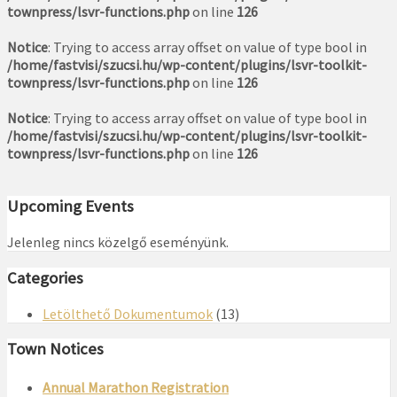
townpress/lsvr-functions.php
on line
126
Notice
: Trying to access array offset on value of type bool in
/home/fastvisi/szucsi.hu/wp-content/plugins/lsvr-toolkit-
townpress/lsvr-functions.php
on line
126
Notice
: Trying to access array offset on value of type bool in
/home/fastvisi/szucsi.hu/wp-content/plugins/lsvr-toolkit-
townpress/lsvr-functions.php
on line
126
Upcoming Events
Jelenleg nincs közelgő eseményünk.
Categories
Letölthető Dokumentumok
(13)
Town Notices
Annual Marathon Registration