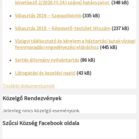
következő 2/2020.(II.24.) számú határozatot.
(348 kB)
Választás 2019. – Szavazókörök
(335 kB)
Választás 2019. – Képviselő-testület létszám
(237 kB)
Vízügyi tájékoztató és kérelem a háztartási kutak vízjogi
fennmaradási engedélyezési eljáráshoz
(445 kB)
Sertés állomány nyilvántartás
(86 kB)
Látogatási és kezelési napló
(43 kB)
További dokumentumok
Közelgő Rendezvények
Jelenleg nincs közelgő eseményünk.
Szűcsi Község Facebook oldala