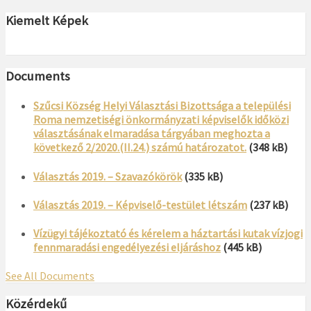
Kiemelt Képek
Documents
Szűcsi Község Helyi Választási Bizottsága a települési
Roma nemzetiségi önkormányzati képviselők időközi
választásának elmaradása tárgyában meghozta a
következő 2/2020.(II.24.) számú határozatot.
(348 kB)
Választás 2019. – Szavazókörök
(335 kB)
Választás 2019. – Képviselő-testület létszám
(237 kB)
Vízügyi tájékoztató és kérelem a háztartási kutak vízjogi
fennmaradási engedélyezési eljáráshoz
(445 kB)
See All Documents
Közérdekű