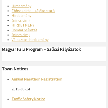
Hirdetmény
Ebösszeírás – tájékoztató
Hirdetmény
(nincs cím)
HIRDETMÉNY
Óvodai beíratás
(nincs cím)
Választási hirdetmény
Magyar Falu Program – Szűcsi Pályázatok
Town Notices
Annual Marathon Registration
2015-05-14
Traffic Safety Notice