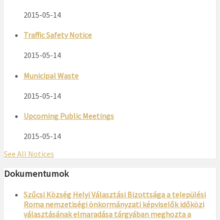
2015-05-14
Traffic Safety Notice
2015-05-14
Municipal Waste
2015-05-14
Upcoming Public Meetings
2015-05-14
See All Notices
Dokumentumok
Szűcsi Község Helyi Választási Bizottsága a települési
Roma nemzetiségi önkormányzati képviselők időközi
választásának elmaradása tárgyában meghozta a