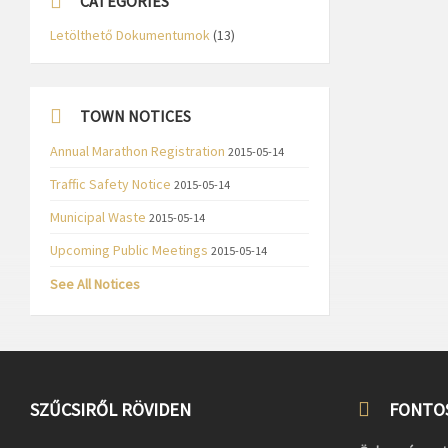
CATEGORIES
Letölthető Dokumentumok
(13)
TOWN NOTICES
Annual Marathon Registration
2015-05-14
Traffic Safety Notice
2015-05-14
Municipal Waste
2015-05-14
Upcoming Public Meetings
2015-05-14
See All Notices
SZŰCSIRŐL RÖVIDEN
FONTO