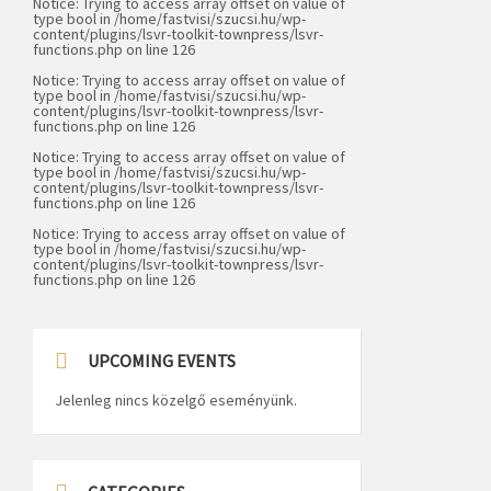
Notice
: Trying to access array offset on value of
type bool in
/home/fastvisi/szucsi.hu/wp-
content/plugins/lsvr-toolkit-townpress/lsvr-
functions.php
on line
126
Notice
: Trying to access array offset on value of
type bool in
/home/fastvisi/szucsi.hu/wp-
content/plugins/lsvr-toolkit-townpress/lsvr-
functions.php
on line
126
Notice
: Trying to access array offset on value of
type bool in
/home/fastvisi/szucsi.hu/wp-
content/plugins/lsvr-toolkit-townpress/lsvr-
functions.php
on line
126
Notice
: Trying to access array offset on value of
type bool in
/home/fastvisi/szucsi.hu/wp-
content/plugins/lsvr-toolkit-townpress/lsvr-
functions.php
on line
126
UPCOMING EVENTS
Jelenleg nincs közelgő eseményünk.