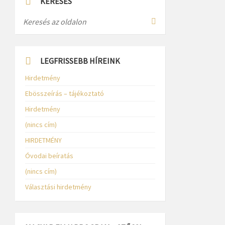
KERESÉS
LEGFRISSEBB HÍREINK
Hirdetmény
Ebösszeírás – tájékoztató
Hirdetmény
(nincs cím)
HIRDETMÉNY
Óvodai beíratás
(nincs cím)
Választási hirdetmény