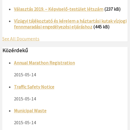
Választás 2019. – Képviselő-testület létszám
(237 kB)
Vízügyi tájékoztató és kérelem a háztartási kutak vízjogi
fennmaradási engedélyezési eljáráshoz
(445 kB)
See All Documents
Közérdekű
Annual Marathon Registration
2015-05-14
Traffic Safety Notice
2015-05-14
Municipal Waste
2015-05-14