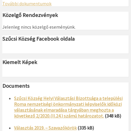
További dokumentumok
Közelgő Rendezvények
Jelenleg nincs közelgő eseményünk.
Szűcsi Község Facebook oldala
Kiemelt Képek
Documents
Szűcsi Község Helyi Választási Bizottsága a települési
Roma nemzetiségi önkormányzati képviselők időközi
választásának elmaradása tárgyában meghozta a
következő 2/2020.(II.24.) számú határozatot.
(348 kB)
Választás 2019. – Szavazókörök
(335 kB)