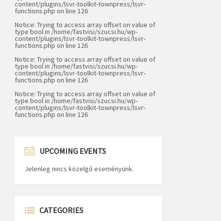
content/plugins/lsvr-toolkit-townpress/lsvr-
functions.php
on line
126
Notice
: Trying to access array offset on value of
type bool in
/home/fastvisi/szucsi.hu/wp-
content/plugins/lsvr-toolkit-townpress/lsvr-
functions.php
on line
126
Notice
: Trying to access array offset on value of
type bool in
/home/fastvisi/szucsi.hu/wp-
content/plugins/lsvr-toolkit-townpress/lsvr-
functions.php
on line
126
Notice
: Trying to access array offset on value of
type bool in
/home/fastvisi/szucsi.hu/wp-
content/plugins/lsvr-toolkit-townpress/lsvr-
functions.php
on line
126
UPCOMING EVENTS
Jelenleg nincs közelgő eseményünk.
CATEGORIES