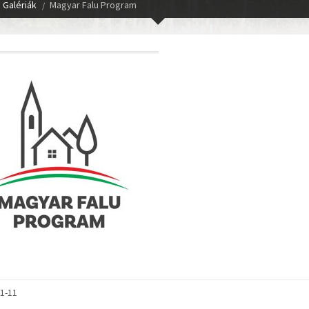
Galériák
Magyar Falu Program
1-11