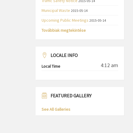
Traffic Safety Notice
2015-05-14
Municipal Waste
2015-05-14
Upcoming Public Meetings
2015-05-14
Továbbiak megtekintése
LOCALE INFO
4:12 am
Local Time
FEATURED GALLERY
See All Galleries