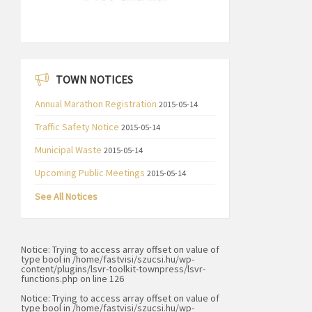
TOWN NOTICES
Annual Marathon Registration
2015-05-14
Traffic Safety Notice
2015-05-14
Municipal Waste
2015-05-14
Upcoming Public Meetings
2015-05-14
See All Notices
Notice
: Trying to access array offset on value of
type bool in
/home/fastvisi/szucsi.hu/wp-
content/plugins/lsvr-toolkit-townpress/lsvr-
functions.php
on line
126
Notice
: Trying to access array offset on value of
type bool in
/home/fastvisi/szucsi.hu/wp-