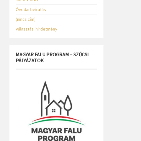
Óvodai beíratás
(nincs cím)
Választási hirdetmény
MAGYAR FALU PROGRAM – SZŰCSI
PÁLYÁZATOK