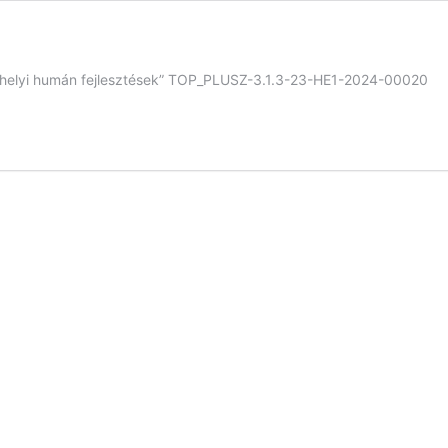
ó helyi humán fejlesztések” TOP_PLUSZ-3.1.3-23-HE1-2024-00020