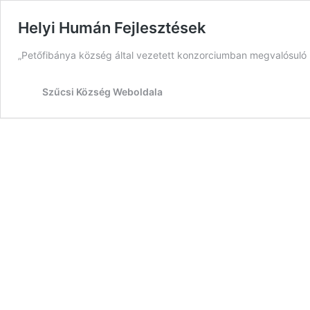
Helyi Humán Fejlesztések
„Petőfibánya község által vezetett konzorciumban megvalósul
Szűcsi Község Weboldala