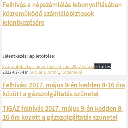
Felhívás a népszámlálás lebonyolításában
közreműködő számlálóbiztosok
jelentkezésére
Jelentkezési lap letöltése:
Számlálóbiztosi_jelentkezési_lap_2022 Szűcsi
Letöltés
2022-07-04
in
Aktuális
,
Archív
,
Közérdekű
Felhívás: 2017. május 9-én kedden 8-16 óra
között a gázszolgáltatás szünetel
TIGÁZ felhívás 2017. május 9-én kedden 8-
16 óra között a gázszolgáltatás szünetel