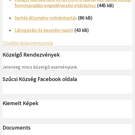
fennmaradási engedélyezési eljáráshoz
(445 kB)
Sertés állomány nyilvántartás
(86 kB)
Látogatási és kezelési napló
(43 kB)
További dokumentumok
Közelgő Rendezvények
Jelenleg nincs közelgő eseményünk.
Szűcsi Község Facebook oldala
Kiemelt Képek
Documents