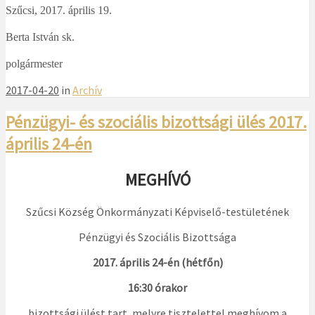
Szűcsi, 2017. április 19.
Berta István sk.
polgármester
2017-04-20
in
Archív
Pénzügyi- és szociális bizottsági ülés 2017.
április 24-én
MEGHÍVÓ
Szűcsi Község Önkormányzati Képviselő-testületének
Pénzügyi és Szociális Bizottsága
2017. április 24-én (hétfőn)
16:30 órakor
bizottsági ülést tart, melyre tisztelettel meghívom a