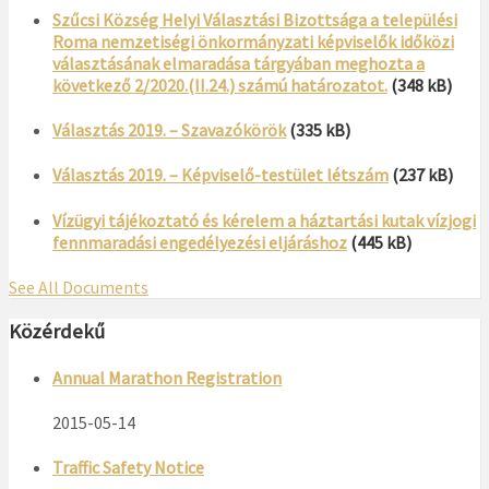
Szűcsi Község Helyi Választási Bizottsága a települési
Roma nemzetiségi önkormányzati képviselők időközi
választásának elmaradása tárgyában meghozta a
következő 2/2020.(II.24.) számú határozatot.
(348 kB)
Választás 2019. – Szavazókörök
(335 kB)
Választás 2019. – Képviselő-testület létszám
(237 kB)
Vízügyi tájékoztató és kérelem a háztartási kutak vízjogi
fennmaradási engedélyezési eljáráshoz
(445 kB)
See All Documents
Közérdekű
Annual Marathon Registration
2015-05-14
Traffic Safety Notice