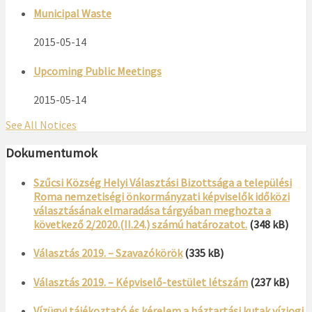
Municipal Waste
2015-05-14
Upcoming Public Meetings
2015-05-14
See All Notices
Dokumentumok
Szűcsi Község Helyi Választási Bizottsága a települési
Roma nemzetiségi önkormányzati képviselők időközi
választásának elmaradása tárgyában meghozta a
következő 2/2020.(II.24.) számú határozatot.
(348 kB)
Választás 2019. – Szavazókörök
(335 kB)
Választás 2019. – Képviselő-testület létszám
(237 kB)
Vízügyi tájékoztató és kérelem a háztartási kutak vízjogi