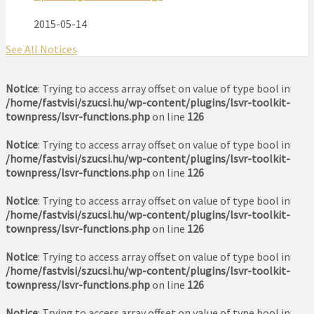
2015-05-14
See All Notices
Notice
: Trying to access array offset on value of type bool in
/home/fastvisi/szucsi.hu/wp-content/plugins/lsvr-toolkit-
townpress/lsvr-functions.php
on line
126
Notice
: Trying to access array offset on value of type bool in
/home/fastvisi/szucsi.hu/wp-content/plugins/lsvr-toolkit-
townpress/lsvr-functions.php
on line
126
Notice
: Trying to access array offset on value of type bool in
/home/fastvisi/szucsi.hu/wp-content/plugins/lsvr-toolkit-
townpress/lsvr-functions.php
on line
126
Notice
: Trying to access array offset on value of type bool in
/home/fastvisi/szucsi.hu/wp-content/plugins/lsvr-toolkit-
townpress/lsvr-functions.php
on line
126
Notice
: Trying to access array offset on value of type bool in