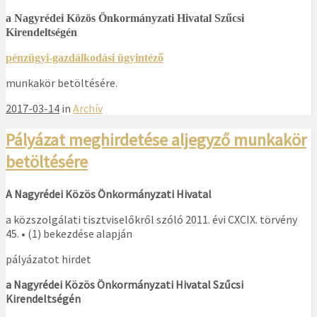
a Nagyrédei Közös Önkormányzati Hivatal Szűcsi
Kirendeltségén
pénzügyi-gazdálkodási ügyintéző
munkakör betöltésére.
2017-03-14
in
Archív
Pályázat meghirdetése aljegyző munkakör
betöltésére
A Nagyrédei Közös Önkormányzati Hivatal
a közszolgálati tisztviselőkről szóló 2011. évi CXCIX. törvény
45. • (1) bekezdése alapján
pályázatot hirdet
a Nagyrédei Közös Önkormányzati Hivatal Szűcsi
Kirendeltségén