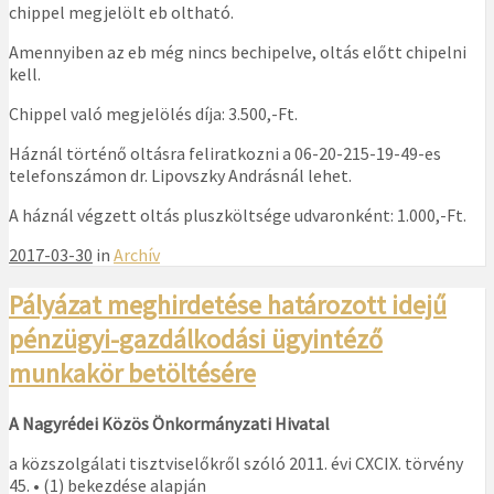
chippel megjelölt eb oltható.
Amennyiben az eb még nincs bechipelve, oltás előtt chipelni
kell.
Chippel való megjelölés díja: 3.500,-Ft.
Háznál történő oltásra feliratkozni a 06-20-215-19-49-es
telefonszámon dr. Lipovszky Andrásnál lehet.
A háznál végzett oltás pluszköltsége udvaronként: 1.000,-Ft.
2017-03-30
in
Archív
Pályázat meghirdetése határozott idejű
pénzügyi-gazdálkodási ügyintéző
munkakör betöltésére
A Nagyrédei Közös Önkormányzati Hivatal
a közszolgálati tisztviselőkről szóló 2011. évi CXCIX. törvény
45. • (1) bekezdése alapján