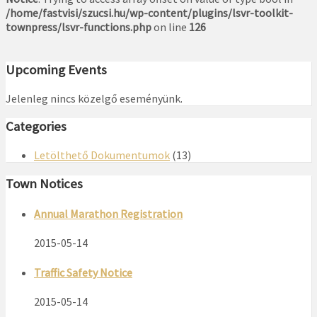
/home/fastvisi/szucsi.hu/wp-content/plugins/lsvr-toolkit-
townpress/lsvr-functions.php
on line
126
Upcoming Events
Jelenleg nincs közelgő eseményünk.
Categories
Letölthető Dokumentumok
(13)
Town Notices
Annual Marathon Registration
2015-05-14
Traffic Safety Notice
2015-05-14