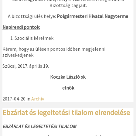
Bizottság tagjait.
A bizottsági ülés helye:
Polgármesteri Hivatal Nagyterme
Napirendi pontok:
Szociális kérelmek
Kérem, hogy az ülésen pontos időben megjelenni
szíveskedjenek.
Szűcsi, 2017. április 19.
Koczka László sk.
elnök
2017-04-20
in
Archív
Ebzárlat és legeltetési tilalom elrendelése
EBZÁRLAT ÉS LEGELTETÉSI TILALOM