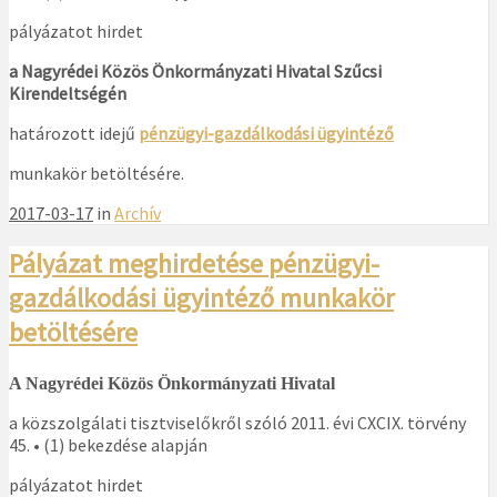
pályázatot hirdet
a Nagyrédei Közös Önkormányzati Hivatal Szűcsi
Kirendeltségén
határozott idejű
pénzügyi-gazdálkodási ügyintéző
munkakör betöltésére.
2017-03-17
in
Archív
Pályázat meghirdetése pénzügyi-
gazdálkodási ügyintéző munkakör
betöltésére
A Nagyrédei Közös Önkormányzati Hivatal
a közszolgálati tisztviselőkről szóló 2011. évi CXCIX. törvény
45. • (1) bekezdése alapján
pályázatot hirdet