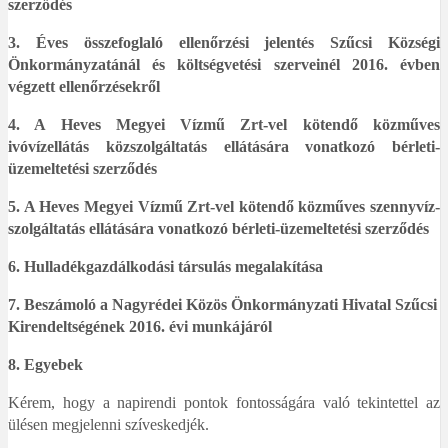
szerződés
3.
Éves összefoglaló ellenőrzési jelentés Szűcsi Községi
Önkormányzatánál és költségvetési szerveinél 2016. évben
végzett ellenőrzésekről
4. A Heves Megyei Vízmű Zrt-vel kötendő közműves
ivóvízellátás közszolgáltatás ellátására vonatkozó bérleti-
üzemeltetési szerződés
5. A Heves Megyei Vízmű Zrt-vel kötendő közműves szennyvíz-
szolgáltatás ellátására vonatkozó bérleti-üzemeltetési szerződés
6. Hulladékgazdálkodási társulás megalakítása
7. Beszámoló a Nagyrédei Közös Önkormányzati Hivatal Szűcsi
Kirendeltségének 2016. évi munkájáról
8. Egyebek
Kérem, hogy a napirendi pontok fontosságára való tekintettel az
ülésen megjelenni szíveskedjék.