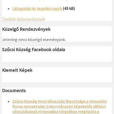
Látogatási és kezelési napló
(43 kB)
További dokumentumok
Közelgő Rendezvények
Jelenleg nincs közelgő eseményünk.
Szűcsi Község Facebook oldala
Kiemelt Képek
Documents
Szűcsi Község Helyi Választási Bizottsága a települési
Roma nemzetiségi önkormányzati képviselők időközi
választásának elmaradása tárgyában meghozta a