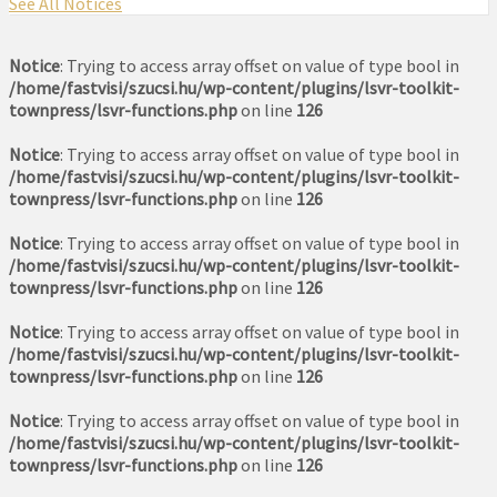
See All Notices
Notice
: Trying to access array offset on value of type bool in
/home/fastvisi/szucsi.hu/wp-content/plugins/lsvr-toolkit-
townpress/lsvr-functions.php
on line
126
Notice
: Trying to access array offset on value of type bool in
/home/fastvisi/szucsi.hu/wp-content/plugins/lsvr-toolkit-
townpress/lsvr-functions.php
on line
126
Notice
: Trying to access array offset on value of type bool in
/home/fastvisi/szucsi.hu/wp-content/plugins/lsvr-toolkit-
townpress/lsvr-functions.php
on line
126
Notice
: Trying to access array offset on value of type bool in
/home/fastvisi/szucsi.hu/wp-content/plugins/lsvr-toolkit-
townpress/lsvr-functions.php
on line
126
Notice
: Trying to access array offset on value of type bool in
/home/fastvisi/szucsi.hu/wp-content/plugins/lsvr-toolkit-
townpress/lsvr-functions.php
on line
126