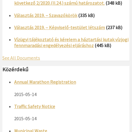
következő 2/2020.(II.24.) számú határozatot.
(348 kB)
Választás 2019. – Szavazókörök
(335 kB)
Választás 2019. – Képviselő-testület létszám
(237 kB)
Vízügyi tájékoztató és kérelem a háztartási kutak vízjogi
fennmaradási engedélyezési eljáráshoz
(445 kB)
See All Documents
Közérdekű
Annual Marathon Registration
2015-05-14
Traffic Safety Notice
2015-05-14
Municipal Waste