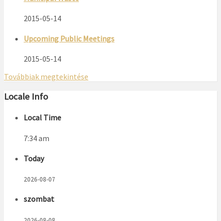
2015-05-14
Upcoming Public Meetings
2015-05-14
Továbbiak megtekintése
Locale Info
Local Time
7:34 am
Today
2026-08-07
szombat
2026-08-08