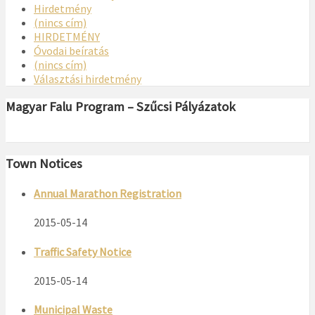
Hirdetmény
(nincs cím)
HIRDETMÉNY
Óvodai beíratás
(nincs cím)
Választási hirdetmény
Magyar Falu Program – Szűcsi Pályázatok
Town Notices
Annual Marathon Registration
2015-05-14
Traffic Safety Notice
2015-05-14
Municipal Waste