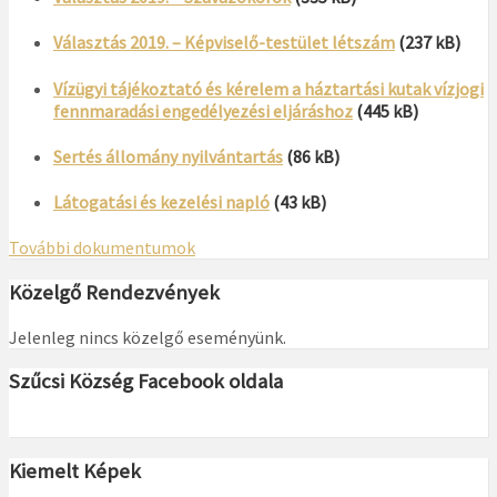
Választás 2019. – Képviselő-testület létszám
(237 kB)
Vízügyi tájékoztató és kérelem a háztartási kutak vízjogi
fennmaradási engedélyezési eljáráshoz
(445 kB)
Sertés állomány nyilvántartás
(86 kB)
Látogatási és kezelési napló
(43 kB)
További dokumentumok
Közelgő Rendezvények
Jelenleg nincs közelgő eseményünk.
Szűcsi Község Facebook oldala
Kiemelt Képek