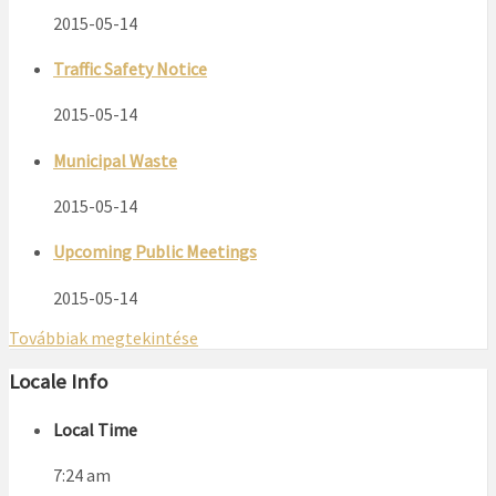
2015-05-14
Traffic Safety Notice
2015-05-14
Municipal Waste
2015-05-14
Upcoming Public Meetings
2015-05-14
Továbbiak megtekintése
Locale Info
Local Time
7:24 am