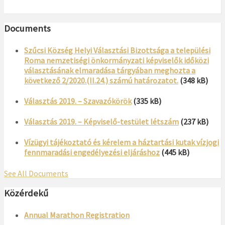
Documents
Szűcsi Község Helyi Választási Bizottsága a települési
Roma nemzetiségi önkormányzati képviselők időközi
választásának elmaradása tárgyában meghozta a
következő 2/2020.(II.24.) számú határozatot.
(348 kB)
Választás 2019. – Szavazókörök
(335 kB)
Választás 2019. – Képviselő-testület létszám
(237 kB)
Vízügyi tájékoztató és kérelem a háztartási kutak vízjogi
fennmaradási engedélyezési eljáráshoz
(445 kB)
See All Documents
Közérdekű
Annual Marathon Registration