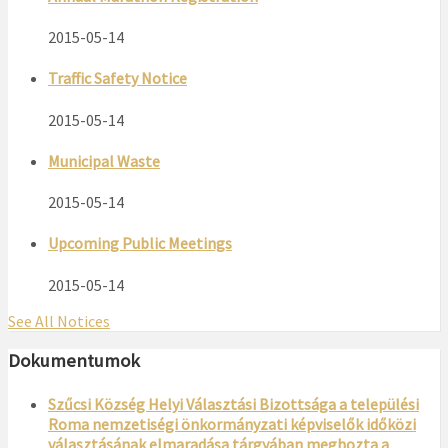
2015-05-14
Traffic Safety Notice
2015-05-14
Municipal Waste
2015-05-14
Upcoming Public Meetings
2015-05-14
See All Notices
Dokumentumok
Szűcsi Község Helyi Választási Bizottsága a települési
Roma nemzetiségi önkormányzati képviselők időközi
választásának elmaradása tárgyában meghozta a