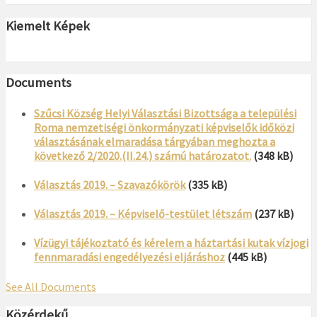
Kiemelt Képek
Documents
Szűcsi Község Helyi Választási Bizottsága a települési
Roma nemzetiségi önkormányzati képviselők időközi
választásának elmaradása tárgyában meghozta a
következő 2/2020.(II.24.) számú határozatot.
(348 kB)
Választás 2019. – Szavazókörök
(335 kB)
Választás 2019. – Képviselő-testület létszám
(237 kB)
Vízügyi tájékoztató és kérelem a háztartási kutak vízjogi
fennmaradási engedélyezési eljáráshoz
(445 kB)
See All Documents
Közérdekű