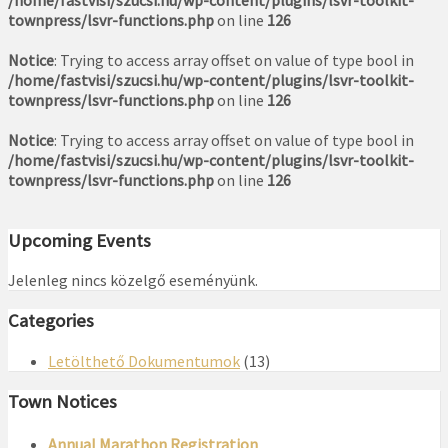
/home/fastvisi/szucsi.hu/wp-content/plugins/lsvr-toolkit-
townpress/lsvr-functions.php
on line
126
Notice
: Trying to access array offset on value of type bool in
/home/fastvisi/szucsi.hu/wp-content/plugins/lsvr-toolkit-
townpress/lsvr-functions.php
on line
126
Notice
: Trying to access array offset on value of type bool in
/home/fastvisi/szucsi.hu/wp-content/plugins/lsvr-toolkit-
townpress/lsvr-functions.php
on line
126
Upcoming Events
Jelenleg nincs közelgő eseményünk.
Categories
Letölthető Dokumentumok
(13)
Town Notices
Annual Marathon Registration