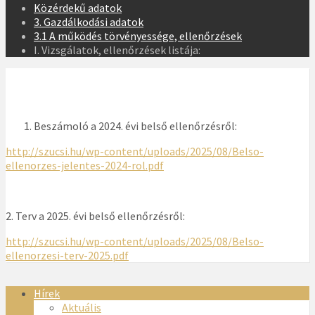
Közérdekű adatok
3. Gazdálkodási adatok
3.1 A működés törvényessége, ellenőrzések
I. Vizsgálatok, ellenőrzések listája:
Beszámoló a 2024. évi belső ellenőrzésről:
http://szucsi.hu/wp-content/uploads/2025/08/Belso-
ellenorzes-jelentes-2024-rol.pdf
2. Terv a 2025. évi belső ellenőrzésről:
http://szucsi.hu/wp-content/uploads/2025/08/Belso-
ellenorzesi-terv-2025.pdf
Hírek
Aktuális