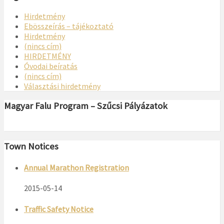
Hirdetmény
Ebösszeírás – tájékoztató
Hirdetmény
(nincs cím)
HIRDETMÉNY
Óvodai beíratás
(nincs cím)
Választási hirdetmény
Magyar Falu Program – Szűcsi Pályázatok
Town Notices
Annual Marathon Registration
2015-05-14
Traffic Safety Notice