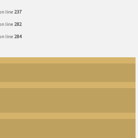
on line
237
on line
282
on line
284