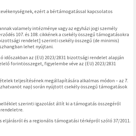
 tevékenységnek, ezért a bértámogatással kapcsolatos
 annak valamely intézménye vagy az egyházi jogi személy
rződés 107. és 108. cikkének a csekély összegű támogatásokra
bizottsági rendelet] szerinti csekély összegű (de minimis)
szhangban lehet nyújtani.
lló időszakban az (EU) 2023/2831 bizottsági rendelet alapján
lelő forintösszeget, figyelembe véve az (EU) 2023/2831
ételek teljesítésének megállapítására alkalmas módon – az 7.
ázhatvanöt nap) során nyújtott csekély összegű támogatások
lléklet szerinti igazolást állít ki a támogatás összegéről
 rendeletre.
eljárásról és a regionális támogatási térképről szóló 37/2011.