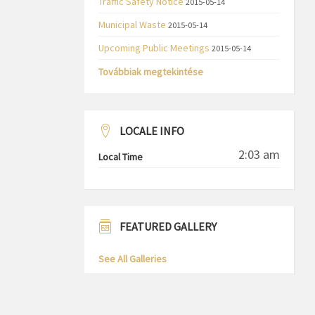
Traffic Safety Notice
2015-05-14
Municipal Waste
2015-05-14
Upcoming Public Meetings
2015-05-14
Továbbiak megtekintése
LOCALE INFO
2:03 am
Local Time
FEATURED GALLERY
See All Galleries