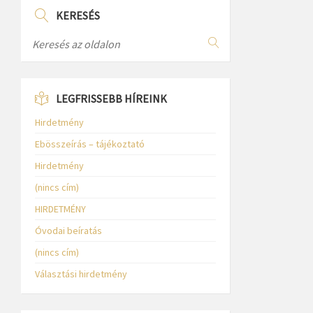
KERESÉS
LEGFRISSEBB HÍREINK
Hirdetmény
Ebösszeírás – tájékoztató
Hirdetmény
(nincs cím)
HIRDETMÉNY
Óvodai beíratás
(nincs cím)
Választási hirdetmény