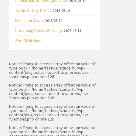
Annual Marathon Registration
2015-05-14
Traffic Safety Notice
2015-05-14
Municipal Waste
2015-05-14
Upcoming Public Meetings
2015-05-14
See All Notices
Notice
: Trying to access array offset on value of
type bool in
/home/fastvisi/szucsi.hu/wp-
content/plugins/lsvr-toolkit-townpress/lsvr-
functions.php
on line
126
Notice
: Trying to access array offset on value of
type bool in
/home/fastvisi/szucsi.hu/wp-
content/plugins/lsvr-toolkit-townpress/lsvr-
functions.php
on line
126
Notice
: Trying to access array offset on value of
type bool in
/home/fastvisi/szucsi.hu/wp-
content/plugins/lsvr-toolkit-townpress/lsvr-
functions.php
on line
126
Notice
: Trying to access array offset on value of
type bool in
/home/fastvisi/szucsi.hu/wp-
content/plugins/lsvr-toolkit-townpress/lsvr-