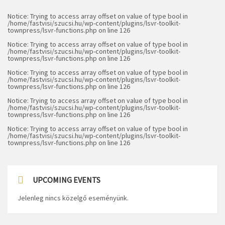
Notice
: Trying to access array offset on value of type bool in
/home/fastvisi/szucsi.hu/wp-content/plugins/lsvr-toolkit-
townpress/lsvr-functions.php
on line
126
Notice
: Trying to access array offset on value of type bool in
/home/fastvisi/szucsi.hu/wp-content/plugins/lsvr-toolkit-
townpress/lsvr-functions.php
on line
126
Notice
: Trying to access array offset on value of type bool in
/home/fastvisi/szucsi.hu/wp-content/plugins/lsvr-toolkit-
townpress/lsvr-functions.php
on line
126
Notice
: Trying to access array offset on value of type bool in
/home/fastvisi/szucsi.hu/wp-content/plugins/lsvr-toolkit-
townpress/lsvr-functions.php
on line
126
Notice
: Trying to access array offset on value of type bool in
/home/fastvisi/szucsi.hu/wp-content/plugins/lsvr-toolkit-
townpress/lsvr-functions.php
on line
126
UPCOMING EVENTS
Jelenleg nincs közelgő eseményünk.