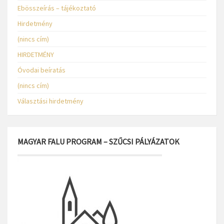
Ebösszeírás – tájékoztató
Hirdetmény
(nincs cím)
HIRDETMÉNY
Óvodai beíratás
(nincs cím)
Választási hirdetmény
MAGYAR FALU PROGRAM – SZŰCSI PÁLYÁZATOK