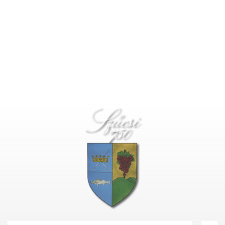
Deprecated
: Function create_function() is deprecated in
/home/fastvisi/szucsi.hu/wp-
content/themes/townpress/functions.php
on line
237
Deprecated
: Function create_function() is deprecated in
/home/fastvisi/szucsi.hu/wp-
content/themes/townpress/functions.php
on line
282
Deprecated
: Function create_function() is deprecated in
/home/fastvisi/szucsi.hu/wp-
content/themes/townpress/functions.php
on line
284