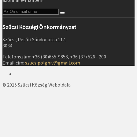
azonnal e-mailben!
Szűcsi Községi Önkormányzat
Szűcsi, Petőfi Sándor utca 117.
3034
Telefonszám: +36 (30)655-9858, +36 (37) 526 - 200
Email cím:
szucsipolghiv@gmail.com
© 2015 Szűcsi Község Weboldala