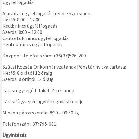
Ügyfélfogadás:
A hivatal ügyfélfogadási rendje Szűcsiben:
Hétfő: 8:00 – 12:00
Kedd: nincs ügyfélfogadás
Szerda: 8:00 – 12:00
Csütörtök: nincs ügyfélfogadás
Péntek: nincs ügyfélfogadás
Központi telefonszám: +36(37)526-200
Szűcsi Község Önkormányzatának Pénztár nyitva tartása:
Hétfő: 8 órától 12 óráig
Szerda: 8 órától 12 óráig
Járási ügysegéd: Jakab Zsuzsanna
Járási Ügysegéd ügyfélfogadási rendje:
Minden páros szerdán 8:30 – 09:50-ig
Telefonszám: 37/795-081
Ügyintézés: