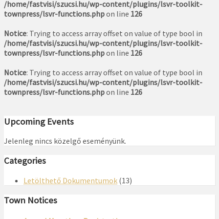
/home/fastvisi/szucsi.hu/wp-content/plugins/lsvr-toolkit-
townpress/lsvr-functions.php
on line
126
Notice
: Trying to access array offset on value of type bool in
/home/fastvisi/szucsi.hu/wp-content/plugins/lsvr-toolkit-
townpress/lsvr-functions.php
on line
126
Notice
: Trying to access array offset on value of type bool in
/home/fastvisi/szucsi.hu/wp-content/plugins/lsvr-toolkit-
townpress/lsvr-functions.php
on line
126
Upcoming Events
Jelenleg nincs közelgő eseményünk.
Categories
Letölthető Dokumentumok
(13)
Town Notices