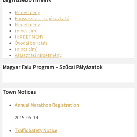
Hirdetmény
Ebösszeírás – tájékoztató
Hirdetmény
(nincs cím)
HIRDETMÉNY
Óvodai beíratás
(nincs cím)
Választási hirdetmény
Magyar Falu Program – Szűcsi Pályázatok
Town Notices
Annual Marathon Registration
2015-05-14
Traffic Safety Notice