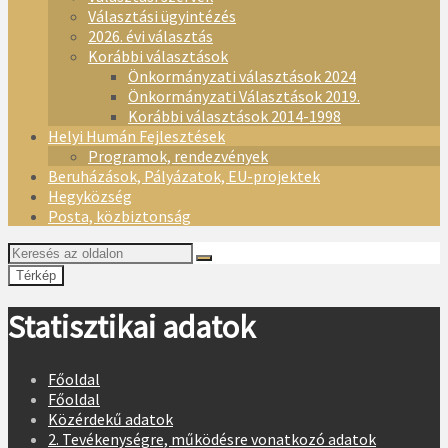
Választási ügyintézés
2026. évi választás
Korábbi választások
Önkormányzati választások 2024
Önkormányzati Választások 2019.
Korábbi választások 2014-1998
Helyi Humán Fejlesztések
Programok, rendezvények
Beruházások, Pályázatok, EU-projektek
Hegyközség
Posta, közbiztonság
Térkép
Statisztikai adatok
Főoldal
Főoldal
Közérdekű adatok
2. Tevékenységre, működésre vonatkozó adatok