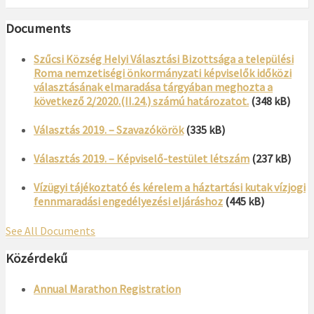
Documents
Szűcsi Község Helyi Választási Bizottsága a települési
Roma nemzetiségi önkormányzati képviselők időközi
választásának elmaradása tárgyában meghozta a
következő 2/2020.(II.24.) számú határozatot.
(348 kB)
Választás 2019. – Szavazókörök
(335 kB)
Választás 2019. – Képviselő-testület létszám
(237 kB)
Vízügyi tájékoztató és kérelem a háztartási kutak vízjogi
fennmaradási engedélyezési eljáráshoz
(445 kB)
See All Documents
Közérdekű
Annual Marathon Registration