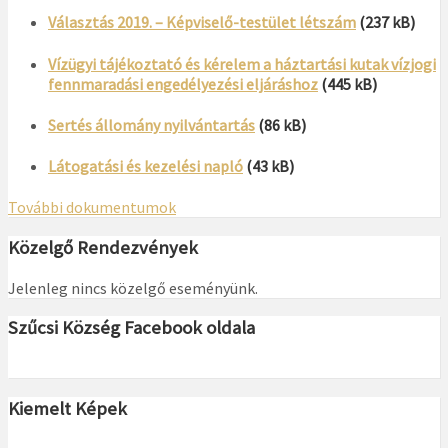
Választás 2019. – Képviselő-testület létszám
(237 kB)
Vízügyi tájékoztató és kérelem a háztartási kutak vízjogi
fennmaradási engedélyezési eljáráshoz
(445 kB)
Sertés állomány nyilvántartás
(86 kB)
Látogatási és kezelési napló
(43 kB)
További dokumentumok
Közelgő Rendezvények
Jelenleg nincs közelgő eseményünk.
Szűcsi Község Facebook oldala
Kiemelt Képek