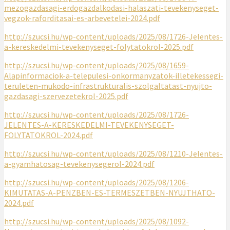
mezogazdasagi-erdogazdalkodasi-halaszati-tevekenyseget-
vegzok-raforditasai-es-arbevetelei-2024.pdf
http://szucsi.hu/wp-content/uploads/2025/08/1726-Jelentes-
a-kereskedelmi-tevekenyseget-folytatokrol-2025.pdf
http://szucsi.hu/wp-content/uploads/2025/08/1659-
Alapinformaciok-a-telepulesi-onkormanyzatok-illetekessegi-
teruleten-mukodo-infrastrukturalis-szolgaltatast-nyujto-
gazdasagi-szervezetekrol-2025.pdf
http://szucsi.hu/wp-content/uploads/2025/08/1726-
JELENTES-A-KERESKEDELMI-TEVEKENYSEGET-
FOLYTATOKROL-2024.pdf
http://szucsi.hu/wp-content/uploads/2025/08/1210-Jelentes-
a-gyamhatosag-tevekenysegerol-2024.pdf
http://szucsi.hu/wp-content/uploads/2025/08/1206-
KIMUTATAS-A-PENZBEN-ES-TERMESZETBEN-NYUJTHATO-
2024.pdf
http://szucsi.hu/wp-content/uploads/2025/08/1092-