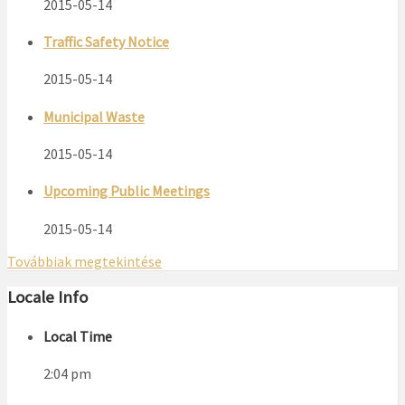
2015-05-14
Traffic Safety Notice
2015-05-14
Municipal Waste
2015-05-14
Upcoming Public Meetings
2015-05-14
Továbbiak megtekintése
Locale Info
Local Time
2:04 pm