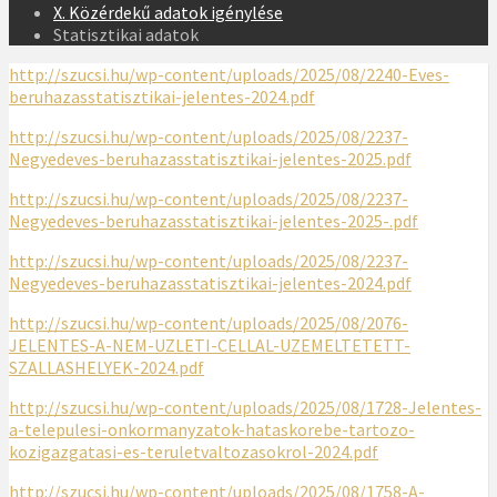
X. Közérdekű adatok igénylése
Statisztikai adatok
http://szucsi.hu/wp-content/uploads/2025/08/2240-Eves-
beruhazasstatisztikai-jelentes-2024.pdf
http://szucsi.hu/wp-content/uploads/2025/08/2237-
Negyedeves-beruhazasstatisztikai-jelentes-2025.pdf
http://szucsi.hu/wp-content/uploads/2025/08/2237-
Negyedeves-beruhazasstatisztikai-jelentes-2025-.pdf
http://szucsi.hu/wp-content/uploads/2025/08/2237-
Negyedeves-beruhazasstatisztikai-jelentes-2024.pdf
http://szucsi.hu/wp-content/uploads/2025/08/2076-
JELENTES-A-NEM-UZLETI-CELLAL-UZEMELTETETT-
SZALLASHELYEK-2024.pdf
http://szucsi.hu/wp-content/uploads/2025/08/1728-Jelentes-
a-telepulesi-onkormanyzatok-hataskorebe-tartozo-
kozigazgatasi-es-teruletvaltozasokrol-2024.pdf
http://szucsi.hu/wp-content/uploads/2025/08/1758-A-