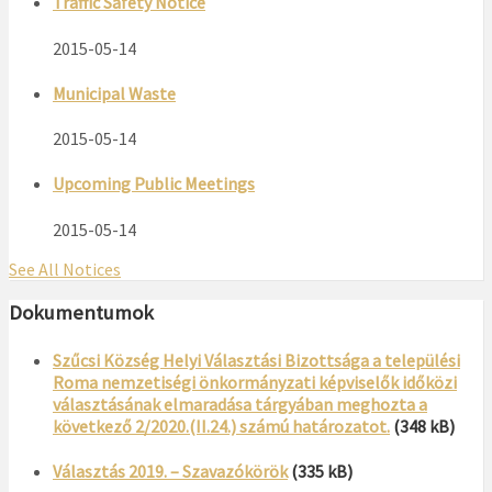
Traffic Safety Notice
2015-05-14
Municipal Waste
2015-05-14
Upcoming Public Meetings
2015-05-14
See All Notices
Dokumentumok
Szűcsi Község Helyi Választási Bizottsága a települési
Roma nemzetiségi önkormányzati képviselők időközi
választásának elmaradása tárgyában meghozta a
következő 2/2020.(II.24.) számú határozatot.
(348 kB)
Választás 2019. – Szavazókörök
(335 kB)