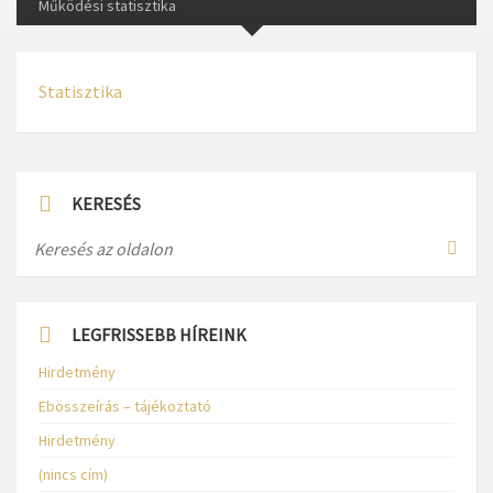
Működési statisztika
Statisztika
KERESÉS
LEGFRISSEBB HÍREINK
Hirdetmény
Ebösszeírás – tájékoztató
Hirdetmény
(nincs cím)