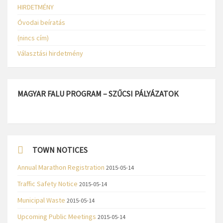
HIRDETMÉNY
Óvodai beíratás
(nincs cím)
Választási hirdetmény
MAGYAR FALU PROGRAM – SZŰCSI PÁLYÁZATOK
TOWN NOTICES
Annual Marathon Registration
2015-05-14
Traffic Safety Notice
2015-05-14
Municipal Waste
2015-05-14
Upcoming Public Meetings
2015-05-14