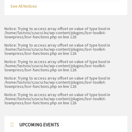
See All Notices
Notice
: Trying to access array offset on value of type bool in
/home/fastvisi/szucsi.hu/wp-content/plugins/lsvr-toolkit-
townpress/lsvr-functions.php
on line
126
Notice
: Trying to access array offset on value of type bool in
/home/fastvisi/szucsi.hu/wp-content/plugins/lsvr-toolkit-
townpress/lsvr-functions.php
on line
126
Notice
: Trying to access array offset on value of type bool in
/home/fastvisi/szucsi.hu/wp-content/plugins/lsvr-toolkit-
townpress/lsvr-functions.php
on line
126
Notice
: Trying to access array offset on value of type bool in
/home/fastvisi/szucsi.hu/wp-content/plugins/lsvr-toolkit-
townpress/lsvr-functions.php
on line
126
Notice
: Trying to access array offset on value of type bool in
/home/fastvisi/szucsi.hu/wp-content/plugins/lsvr-toolkit-
townpress/lsvr-functions.php
on line
126
UPCOMING EVENTS