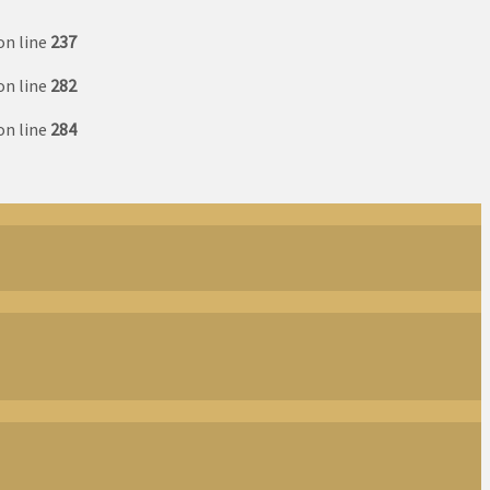
on line
237
on line
282
on line
284