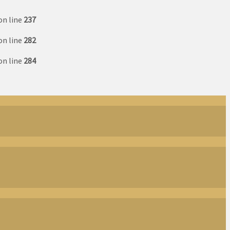
on line
237
on line
282
on line
284