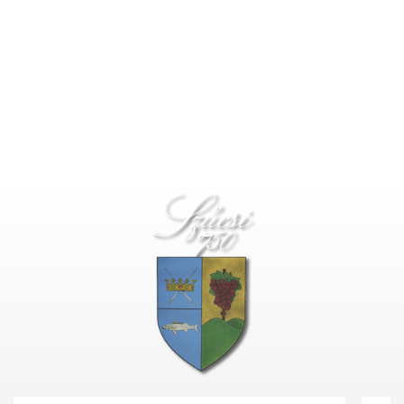
Deprecated
: Function create_function() is deprecated in
/home/fastvisi/szucsi.hu/wp-
content/themes/townpress/functions.php
on line
237
Deprecated
: Function create_function() is deprecated in
/home/fastvisi/szucsi.hu/wp-
content/themes/townpress/functions.php
on line
282
Deprecated
: Function create_function() is deprecated in
/home/fastvisi/szucsi.hu/wp-
content/themes/townpress/functions.php
on line
284