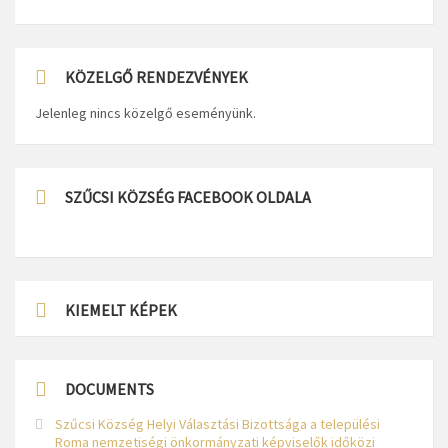
KÖZELGŐ RENDEZVÉNYEK
Jelenleg nincs közelgő eseményünk.
SZŰCSI KÖZSÉG FACEBOOK OLDALA
KIEMELT KÉPEK
DOCUMENTS
Szűcsi Község Helyi Választási Bizottsága a települési
Roma nemzetiségi önkormányzati képviselők időközi