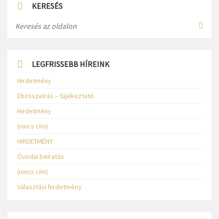
KERESÉS
LEGFRISSEBB HÍREINK
Hirdetmény
Ebösszeírás – tájékoztató
Hirdetmény
(nincs cím)
HIRDETMÉNY
Óvodai beíratás
(nincs cím)
Választási hirdetmény