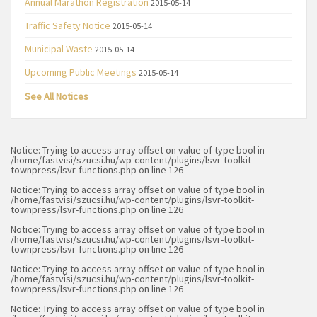
Annual Marathon Registration
2015-05-14
Traffic Safety Notice
2015-05-14
Municipal Waste
2015-05-14
Upcoming Public Meetings
2015-05-14
See All Notices
Notice
: Trying to access array offset on value of type bool in
/home/fastvisi/szucsi.hu/wp-content/plugins/lsvr-toolkit-
townpress/lsvr-functions.php
on line
126
Notice
: Trying to access array offset on value of type bool in
/home/fastvisi/szucsi.hu/wp-content/plugins/lsvr-toolkit-
townpress/lsvr-functions.php
on line
126
Notice
: Trying to access array offset on value of type bool in
/home/fastvisi/szucsi.hu/wp-content/plugins/lsvr-toolkit-
townpress/lsvr-functions.php
on line
126
Notice
: Trying to access array offset on value of type bool in
/home/fastvisi/szucsi.hu/wp-content/plugins/lsvr-toolkit-
townpress/lsvr-functions.php
on line
126
Notice
: Trying to access array offset on value of type bool in