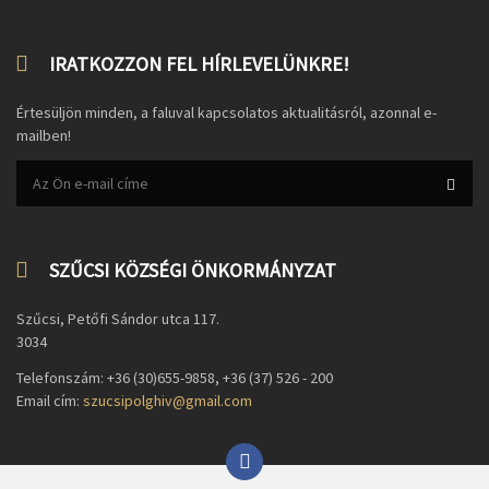
IRATKOZZON FEL HÍRLEVELÜNKRE!
Értesüljön minden, a faluval kapcsolatos aktualitásról, azonnal e-
mailben!
SZŰCSI KÖZSÉGI ÖNKORMÁNYZAT
Szűcsi, Petőfi Sándor utca 117.
3034
Telefonszám: +36 (30)655-9858, +36 (37) 526 - 200
Email cím:
szucsipolghiv@gmail.com