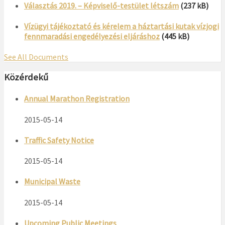
Választás 2019. – Képviselő-testület létszám
(237 kB)
Vízügyi tájékoztató és kérelem a háztartási kutak vízjogi
fennmaradási engedélyezési eljáráshoz
(445 kB)
See All Documents
Közérdekű
Annual Marathon Registration
2015-05-14
Traffic Safety Notice
2015-05-14
Municipal Waste
2015-05-14
Upcoming Public Meetings