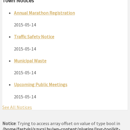
Town Notices
Annual Marathon Registration
2015-05-14
Traffic Safety Notice
2015-05-14
Municipal Waste
2015-05-14
Upcoming Public Meetings
2015-05-14
See All Notices
Notice
: Trying to access array offset on value of type bool in
/home/fastvisi/szucsi.hu/wp-content/plugins/lsvr-toolkit-