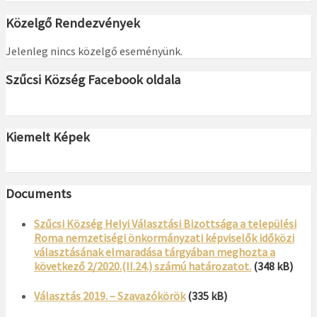
Közelgő Rendezvények
Jelenleg nincs közelgő eseményünk.
Szűcsi Község Facebook oldala
Kiemelt Képek
Documents
Szűcsi Község Helyi Választási Bizottsága a települési
Roma nemzetiségi önkormányzati képviselők időközi
választásának elmaradása tárgyában meghozta a
következő 2/2020.(II.24.) számú határozatot.
(348 kB)
Választás 2019. – Szavazókörök
(335 kB)