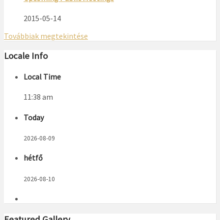
2015-05-14
Továbbiak megtekintése
Locale Info
Local Time
11:38 am
Today
2026-08-09
hétfő
2026-08-10
Featured Gallery