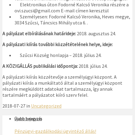
Elektronikus úton Fodorné Kalcsó Veronika részére a
ovi.szucsi@gmail.com E-mail címen keresztül
Személyesen: Fodorné Kalcsó Veronika, Heves megye,
3034 Szűcsi, Táncsics Mihály utca 6. .
A pályázat elbírálásának határideje:
2018. augusztus 24.
A pályázati kiírás további közzétételének helye, ideje:
Szűcsi Község honlapja – 2018. július 24.
A KÖZIGÁLLÁS publikálási időpontja:
2018. július 24.
A pályázati kiírás közzétevője a személyügyi központ. A
pályázati kiírás a munkáltató által a személyügyi központ
részére megküldött adatokat tartalmazza, így annak
tartalmáért a pályázatot kiíró szerv felel.
2018-07-27 in
Uncategorized
Újabb bejegyzés
Pénzügyi-gazdálkodási ügyintéző állás!