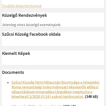
További dokumentumok
Közelgő Rendezvények
Jelenleg nincs közelgő eseményünk.
Szűcsi Község Facebook oldala
Kiemelt Képek
Documents
Szűcsi Község Helyi Választási Bizottsága a települési
Roma nemzetiségi önkormányzati képviselők időközi
választásának elmaradása tárgyában meghozta a
következő 2/2020.(II.24.) számú határozatot.
(348 kB)