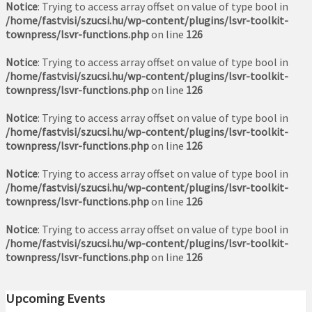
Notice
: Trying to access array offset on value of type bool in
/home/fastvisi/szucsi.hu/wp-content/plugins/lsvr-toolkit-
townpress/lsvr-functions.php
on line
126
Notice
: Trying to access array offset on value of type bool in
/home/fastvisi/szucsi.hu/wp-content/plugins/lsvr-toolkit-
townpress/lsvr-functions.php
on line
126
Notice
: Trying to access array offset on value of type bool in
/home/fastvisi/szucsi.hu/wp-content/plugins/lsvr-toolkit-
townpress/lsvr-functions.php
on line
126
Notice
: Trying to access array offset on value of type bool in
/home/fastvisi/szucsi.hu/wp-content/plugins/lsvr-toolkit-
townpress/lsvr-functions.php
on line
126
Notice
: Trying to access array offset on value of type bool in
/home/fastvisi/szucsi.hu/wp-content/plugins/lsvr-toolkit-
townpress/lsvr-functions.php
on line
126
Upcoming Events