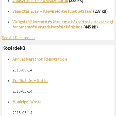
Választás 2019. – Szavazókörök
(335 kB)
Választás 2019. – Képviselő-testület létszám
(237 kB)
Vízügyi tájékoztató és kérelem a háztartási kutak vízjogi
fennmaradási engedélyezési eljáráshoz
(445 kB)
See All Documents
Közérdekű
Annual Marathon Registration
2015-05-14
Traffic Safety Notice
2015-05-14
Municipal Waste
2015-05-14