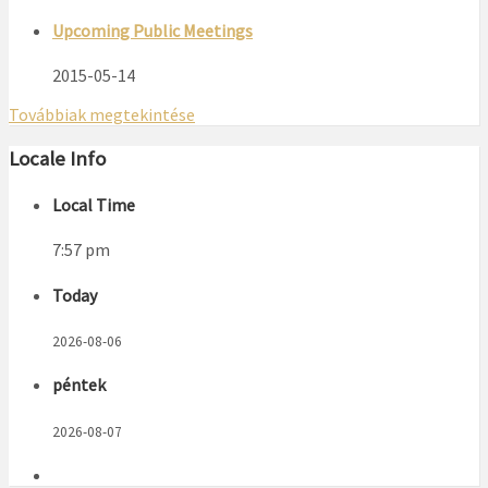
Upcoming Public Meetings
2015-05-14
Továbbiak megtekintése
Locale Info
Local Time
7:57 pm
Today
2026-08-06
péntek
2026-08-07