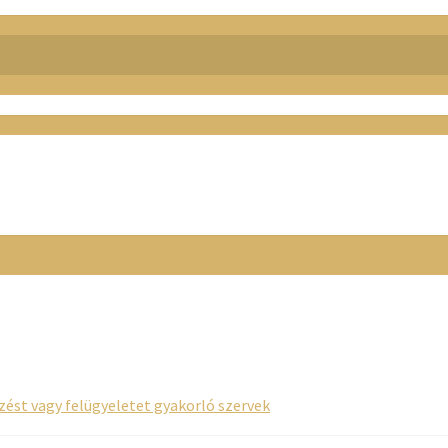
rzést vagy felügyeletet gyakorló szervek