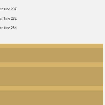
on line
237
on line
282
on line
284