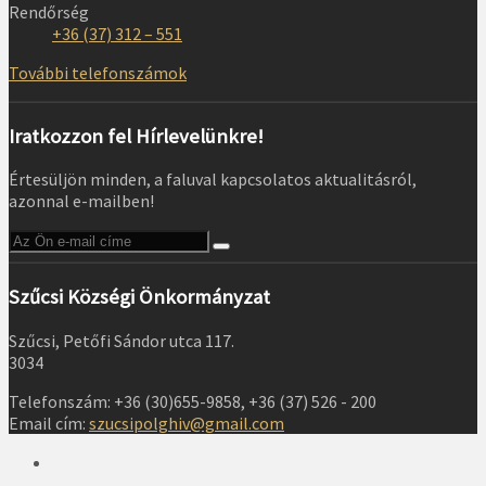
Rendőrség
+36 (37) 312 – 551
További telefonszámok
Iratkozzon fel Hírlevelünkre!
Értesüljön minden, a faluval kapcsolatos aktualitásról,
azonnal e-mailben!
Szűcsi Községi Önkormányzat
Szűcsi, Petőfi Sándor utca 117.
3034
Telefonszám: +36 (30)655-9858, +36 (37) 526 - 200
Email cím:
szucsipolghiv@gmail.com