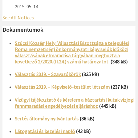
2015-05-14
See All Notices
Dokumentumok
Szűcsi Község Helyi Választási Bizottsága a települési
Roma nemzetiségi önkormányzati képviselők időközi
választásának elmaradása tárgyában meghozta a
következő 2/2020.(II.24.) számú határozatot.
(348 kB)
Választás 2019. – Szavazókörök
(335 kB)
Választás 2019. – Képviselő-testület létszám
(237 kB)
Vízügyi tájékoztató és kérelem a háztartási kutak vízjogi
fennmaradási engedélyezési eljáráshoz
(445 kB)
Sertés állomány nyilvántartás
(86 kB)
Látogatási és kezelési napló
(43 kB)