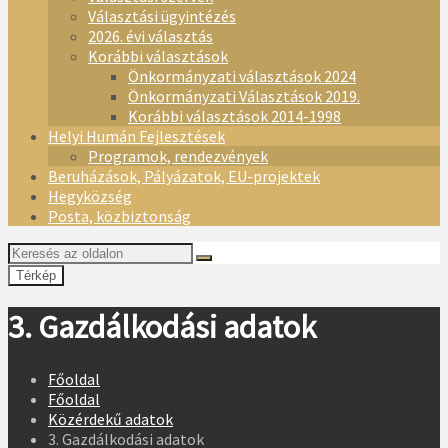
Választási ügyintézés
2026. évi választás
Korábbi választások
Önkormányzati választások 2024
Önkormányzati Választások 2019.
Korábbi választások 2014-1998
Helyi Humán Fejlesztések
Programok, rendezvények
Beruházások, Pályázatok, EU-projektek
Hegyközség
Posta, közbiztonság
Térkép
3. Gazdálkodási adatok
Főoldal
Főoldal
Közérdekű adatok
3. Gazdálkodási adatok