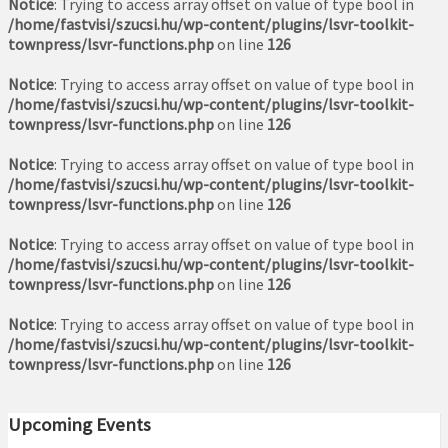
Notice
: Trying to access array offset on value of type bool in
/home/fastvisi/szucsi.hu/wp-content/plugins/lsvr-toolkit-
townpress/lsvr-functions.php
on line
126
Notice
: Trying to access array offset on value of type bool in
/home/fastvisi/szucsi.hu/wp-content/plugins/lsvr-toolkit-
townpress/lsvr-functions.php
on line
126
Notice
: Trying to access array offset on value of type bool in
/home/fastvisi/szucsi.hu/wp-content/plugins/lsvr-toolkit-
townpress/lsvr-functions.php
on line
126
Notice
: Trying to access array offset on value of type bool in
/home/fastvisi/szucsi.hu/wp-content/plugins/lsvr-toolkit-
townpress/lsvr-functions.php
on line
126
Notice
: Trying to access array offset on value of type bool in
/home/fastvisi/szucsi.hu/wp-content/plugins/lsvr-toolkit-
townpress/lsvr-functions.php
on line
126
Upcoming Events