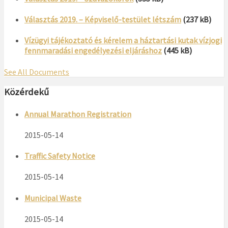
Választás 2019. – Képviselő-testület létszám
(237 kB)
Vízügyi tájékoztató és kérelem a háztartási kutak vízjogi
fennmaradási engedélyezési eljáráshoz
(445 kB)
See All Documents
Közérdekű
Annual Marathon Registration
2015-05-14
Traffic Safety Notice
2015-05-14
Municipal Waste
2015-05-14