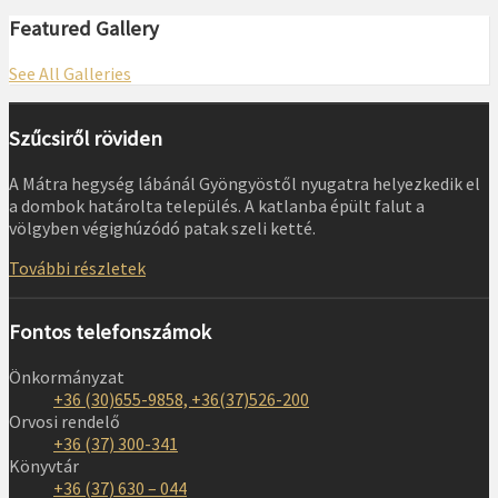
Featured Gallery
See All Galleries
Szűcsiről röviden
A Mátra hegység lábánál Gyöngyöstől nyugatra helyezkedik el
a dombok határolta település. A katlanba épült falut a
völgyben végighúzódó patak szeli ketté.
További részletek
Fontos telefonszámok
Önkormányzat
+36 (30)655-9858, +36(37)526-200
Orvosi rendelő
+36 (37) 300-341
Könyvtár
+36 (37) 630 – 044