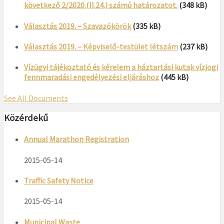
következő 2/2020.(II.24.) számú határozatot.
(348 kB)
Választás 2019. – Szavazókörök
(335 kB)
Választás 2019. – Képviselő-testület létszám
(237 kB)
Vízügyi tájékoztató és kérelem a háztartási kutak vízjogi
fennmaradási engedélyezési eljáráshoz
(445 kB)
See All Documents
Közérdekű
Annual Marathon Registration
2015-05-14
Traffic Safety Notice
2015-05-14
Municipal Waste