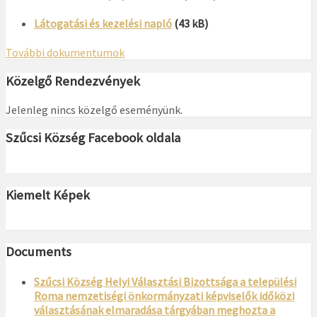
Látogatási és kezelési napló
(43 kB)
További dokumentumok
Közelgő Rendezvények
Jelenleg nincs közelgő eseményünk.
Szűcsi Község Facebook oldala
Kiemelt Képek
Documents
Szűcsi Község Helyi Választási Bizottsága a települési
Roma nemzetiségi önkormányzati képviselők időközi
választásának elmaradása tárgyában meghozta a