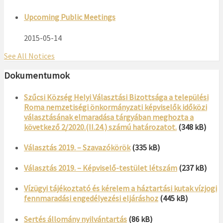
Upcoming Public Meetings
2015-05-14
See All Notices
Dokumentumok
Szűcsi Község Helyi Választási Bizottsága a települési
Roma nemzetiségi önkormányzati képviselők időközi
választásának elmaradása tárgyában meghozta a
következő 2/2020.(II.24.) számú határozatot.
(348 kB)
Választás 2019. – Szavazókörök
(335 kB)
Választás 2019. – Képviselő-testület létszám
(237 kB)
Vízügyi tájékoztató és kérelem a háztartási kutak vízjogi
fennmaradási engedélyezési eljáráshoz
(445 kB)
Sertés állomány nyilvántartás
(86 kB)