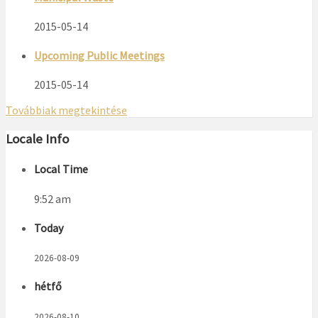
2015-05-14
Upcoming Public Meetings
2015-05-14
Továbbiak megtekintése
Locale Info
Local Time
9:52 am
Today
2026-08-09
hétfő
2026-08-10