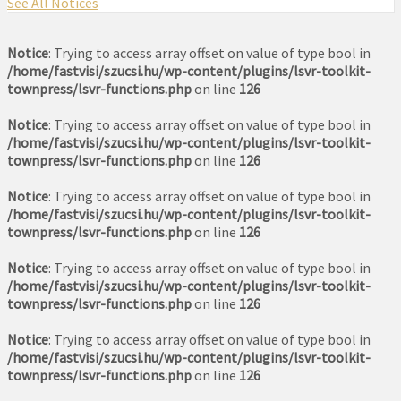
See All Notices
Notice
: Trying to access array offset on value of type bool in
/home/fastvisi/szucsi.hu/wp-content/plugins/lsvr-toolkit-
townpress/lsvr-functions.php
on line
126
Notice
: Trying to access array offset on value of type bool in
/home/fastvisi/szucsi.hu/wp-content/plugins/lsvr-toolkit-
townpress/lsvr-functions.php
on line
126
Notice
: Trying to access array offset on value of type bool in
/home/fastvisi/szucsi.hu/wp-content/plugins/lsvr-toolkit-
townpress/lsvr-functions.php
on line
126
Notice
: Trying to access array offset on value of type bool in
/home/fastvisi/szucsi.hu/wp-content/plugins/lsvr-toolkit-
townpress/lsvr-functions.php
on line
126
Notice
: Trying to access array offset on value of type bool in
/home/fastvisi/szucsi.hu/wp-content/plugins/lsvr-toolkit-
townpress/lsvr-functions.php
on line
126