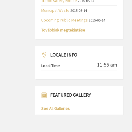
Traffic Safety Notice
2015-05-14
Municipal Waste
2015-05-14
Upcoming Public Meetings
2015-05-14
Továbbiak megtekintése
LOCALE INFO
11:55 am
Local Time
FEATURED GALLERY
See All Galleries