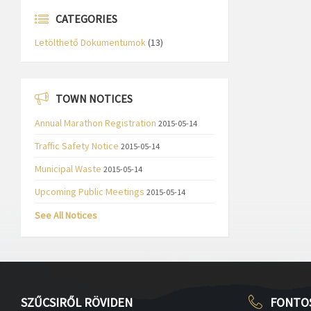
CATEGORIES
Letölthető Dokumentumok
(13)
TOWN NOTICES
Annual Marathon Registration
2015-05-14
Traffic Safety Notice
2015-05-14
Municipal Waste
2015-05-14
Upcoming Public Meetings
2015-05-14
See All Notices
SZŰCSIRŐL RÖVIDEN
FONTO