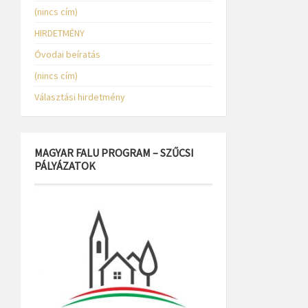
(nincs cím)
HIRDETMÉNY
Óvodai beíratás
(nincs cím)
Választási hirdetmény
MAGYAR FALU PROGRAM – SZŰCSI
PÁLYÁZATOK