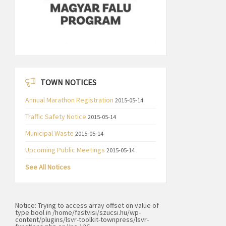
TOWN NOTICES
Annual Marathon Registration
2015-05-14
Traffic Safety Notice
2015-05-14
Municipal Waste
2015-05-14
Upcoming Public Meetings
2015-05-14
See All Notices
Notice
: Trying to access array offset on value of
type bool in
/home/fastvisi/szucsi.hu/wp-
content/plugins/lsvr-toolkit-townpress/lsvr-