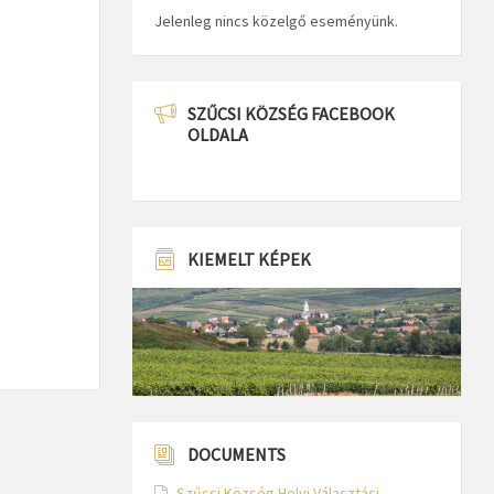
Jelenleg nincs közelgő eseményünk.
SZŰCSI KÖZSÉG FACEBOOK
OLDALA
KIEMELT KÉPEK
DOCUMENTS
Szűcsi Község Helyi Választási