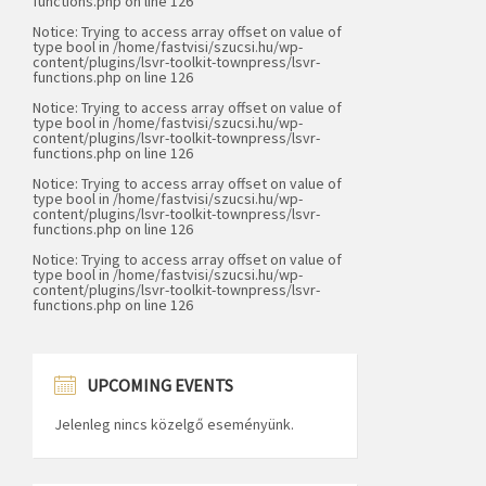
functions.php
on line
126
Notice
: Trying to access array offset on value of
type bool in
/home/fastvisi/szucsi.hu/wp-
content/plugins/lsvr-toolkit-townpress/lsvr-
functions.php
on line
126
Notice
: Trying to access array offset on value of
type bool in
/home/fastvisi/szucsi.hu/wp-
content/plugins/lsvr-toolkit-townpress/lsvr-
functions.php
on line
126
Notice
: Trying to access array offset on value of
type bool in
/home/fastvisi/szucsi.hu/wp-
content/plugins/lsvr-toolkit-townpress/lsvr-
functions.php
on line
126
Notice
: Trying to access array offset on value of
type bool in
/home/fastvisi/szucsi.hu/wp-
content/plugins/lsvr-toolkit-townpress/lsvr-
functions.php
on line
126
UPCOMING EVENTS
Jelenleg nincs közelgő eseményünk.