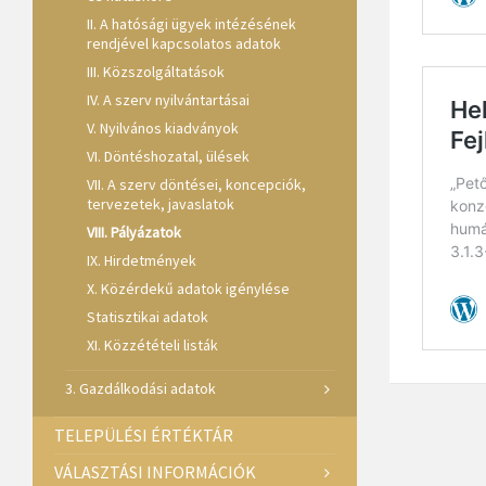
II. A hatósági ügyek intézésének
rendjével kapcsolatos adatok
III. Közszolgáltatások
IV. A szerv nyilvántartásai
V. Nyilvános kiadványok
VI. Döntéshozatal, ülések
VII. A szerv döntései, koncepciók,
tervezetek, javaslatok
VIII. Pályázatok
IX. Hirdetmények
X. Közérdekű adatok igénylése
Statisztikai adatok
XI. Közzétételi listák
3. Gazdálkodási adatok
TELEPÜLÉSI ÉRTÉKTÁR
VÁLASZTÁSI INFORMÁCIÓK