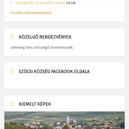
Látogatási és kezelési napló
(43 kB)
További dokumentumok
KÖZELGŐ RENDEZVÉNYEK
Jelenleg nincs közelgő eseményünk.
SZŰCSI KÖZSÉG FACEBOOK OLDALA
KIEMELT KÉPEK