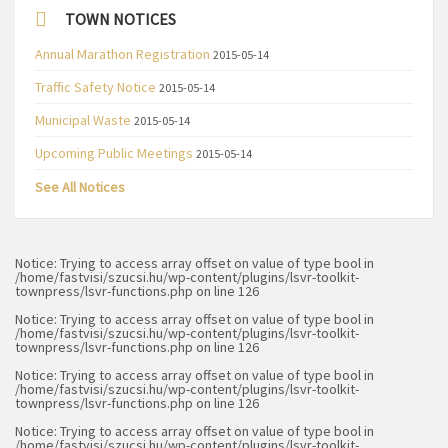
TOWN NOTICES
Annual Marathon Registration
2015-05-14
Traffic Safety Notice
2015-05-14
Municipal Waste
2015-05-14
Upcoming Public Meetings
2015-05-14
See All Notices
Notice
: Trying to access array offset on value of type bool in
/home/fastvisi/szucsi.hu/wp-content/plugins/lsvr-toolkit-
townpress/lsvr-functions.php
on line
126
Notice
: Trying to access array offset on value of type bool in
/home/fastvisi/szucsi.hu/wp-content/plugins/lsvr-toolkit-
townpress/lsvr-functions.php
on line
126
Notice
: Trying to access array offset on value of type bool in
/home/fastvisi/szucsi.hu/wp-content/plugins/lsvr-toolkit-
townpress/lsvr-functions.php
on line
126
Notice
: Trying to access array offset on value of type bool in
/home/fastvisi/szucsi.hu/wp-content/plugins/lsvr-toolkit-