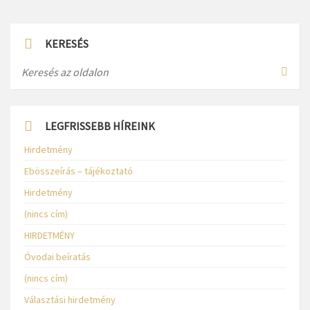
KERESÉS
LEGFRISSEBB HÍREINK
Hirdetmény
Ebösszeírás – tájékoztató
Hirdetmény
(nincs cím)
HIRDETMÉNY
Óvodai beíratás
(nincs cím)
Választási hirdetmény