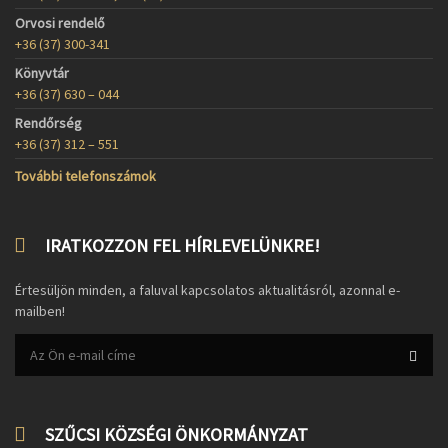
Orvosi rendelő
+36 (37) 300-341
Könyvtár
+36 (37) 630 – 044
Rendőrség
+36 (37) 312 – 551
További telefonszámok
IRATKOZZON FEL HÍRLEVELÜNKRE!
Értesüljön minden, a faluval kapcsolatos aktualitásról, azonnal e-
mailben!
SZŰCSI KÖZSÉGI ÖNKORMÁNYZAT