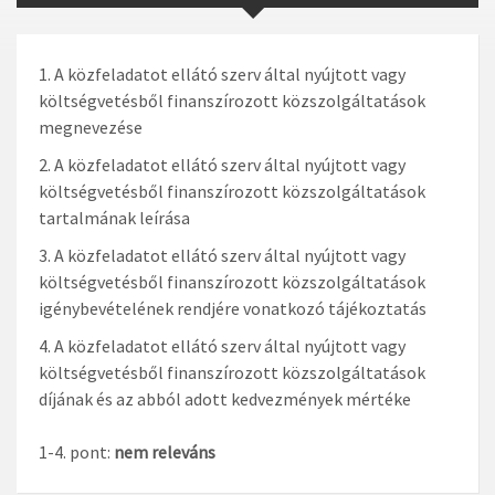
A közfeladatot ellátó szerv által nyújtott vagy
költségvetésből finanszírozott közszolgáltatások
megnevezése
A közfeladatot ellátó szerv által nyújtott vagy
költségvetésből finanszírozott közszolgáltatások
tartalmának leírása
A közfeladatot ellátó szerv által nyújtott vagy
költségvetésből finanszírozott közszolgáltatások
igénybevételének rendjére vonatkozó tájékoztatás
A közfeladatot ellátó szerv által nyújtott vagy
költségvetésből finanszírozott közszolgáltatások
díjának és az abból adott kedvezmények mértéke
1-4. pont:
nem releváns