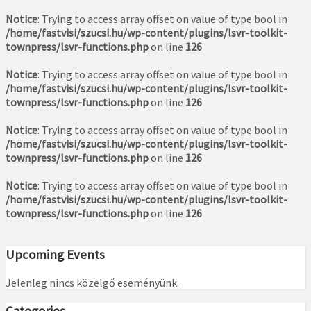
Notice
: Trying to access array offset on value of type bool in
/home/fastvisi/szucsi.hu/wp-content/plugins/lsvr-toolkit-
townpress/lsvr-functions.php
on line
126
Notice
: Trying to access array offset on value of type bool in
/home/fastvisi/szucsi.hu/wp-content/plugins/lsvr-toolkit-
townpress/lsvr-functions.php
on line
126
Notice
: Trying to access array offset on value of type bool in
/home/fastvisi/szucsi.hu/wp-content/plugins/lsvr-toolkit-
townpress/lsvr-functions.php
on line
126
Notice
: Trying to access array offset on value of type bool in
/home/fastvisi/szucsi.hu/wp-content/plugins/lsvr-toolkit-
townpress/lsvr-functions.php
on line
126
Upcoming Events
Jelenleg nincs közelgő eseményünk.
Categories