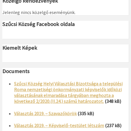
Közelgő Rendezvények
Jelenleg nincs közelgő eseményünk.
Szűcsi Község Facebook oldala
Kiemelt Képek
Documents
Szűcsi Község Helyi Választási Bizottsága a települési
Roma nemzetiségi önkormányzati képviselők időközi
választásának elmaradása tárgyában meghozta a
következő 2/2020.(II.24.) számú határozatot.
(348 kB)
Választás 2019. – Szavazókörök
(335 kB)
Választás 2019. – Képviselő-testület létszám
(237 kB)