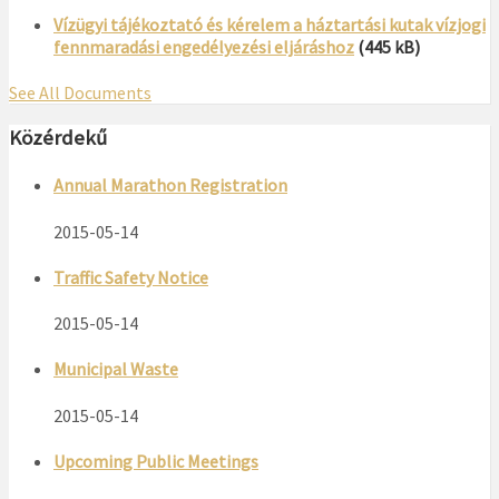
Vízügyi tájékoztató és kérelem a háztartási kutak vízjogi
fennmaradási engedélyezési eljáráshoz
(445 kB)
See All Documents
Közérdekű
Annual Marathon Registration
2015-05-14
Traffic Safety Notice
2015-05-14
Municipal Waste
2015-05-14
Upcoming Public Meetings