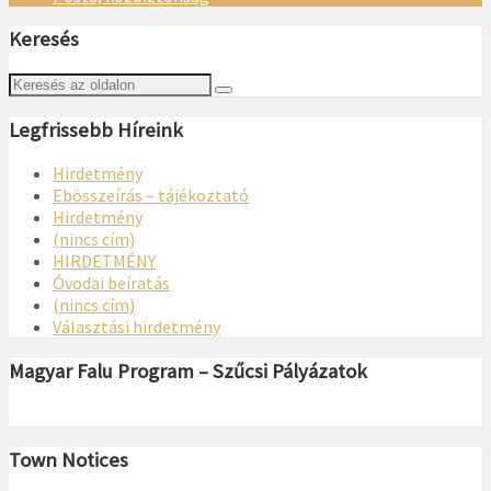
Keresés
Legfrissebb Híreink
Hirdetmény
Ebösszeírás – tájékoztató
Hirdetmény
(nincs cím)
HIRDETMÉNY
Óvodai beíratás
(nincs cím)
Választási hirdetmény
Magyar Falu Program – Szűcsi Pályázatok
Town Notices