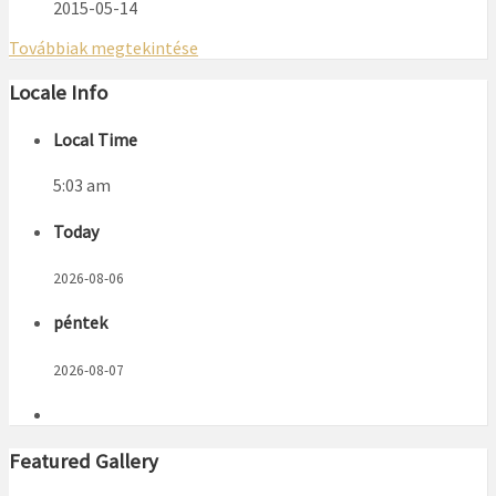
2015-05-14
Továbbiak megtekintése
Locale Info
Local Time
5:03 am
Today
2026-08-06
péntek
2026-08-07
Featured Gallery