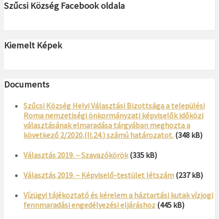
Szűcsi Község Facebook oldala
Kiemelt Képek
Documents
Szűcsi Község Helyi Választási Bizottsága a települési
Roma nemzetiségi önkormányzati képviselők időközi
választásának elmaradása tárgyában meghozta a
következő 2/2020.(II.24.) számú határozatot.
(348 kB)
Választás 2019. – Szavazókörök
(335 kB)
Választás 2019. – Képviselő-testület létszám
(237 kB)
Vízügyi tájékoztató és kérelem a háztartási kutak vízjogi
fennmaradási engedélyezési eljáráshoz
(445 kB)