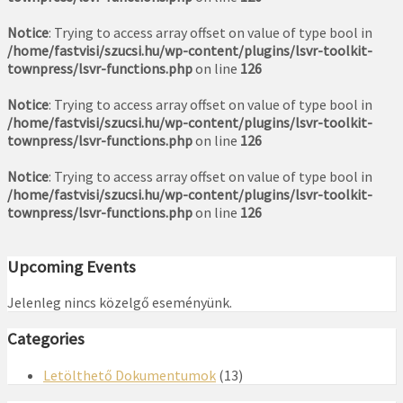
Notice
: Trying to access array offset on value of type bool in
/home/fastvisi/szucsi.hu/wp-content/plugins/lsvr-toolkit-
townpress/lsvr-functions.php
on line
126
Notice
: Trying to access array offset on value of type bool in
/home/fastvisi/szucsi.hu/wp-content/plugins/lsvr-toolkit-
townpress/lsvr-functions.php
on line
126
Notice
: Trying to access array offset on value of type bool in
/home/fastvisi/szucsi.hu/wp-content/plugins/lsvr-toolkit-
townpress/lsvr-functions.php
on line
126
Upcoming Events
Jelenleg nincs közelgő eseményünk.
Categories
Letölthető Dokumentumok
(13)