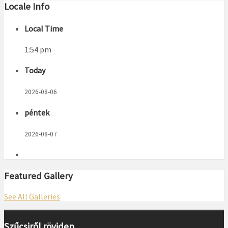
Locale Info
Local Time
1:54 pm
Today
2026-08-06
péntek
2026-08-07
Featured Gallery
See All Galleries
Szűcsiről röviden