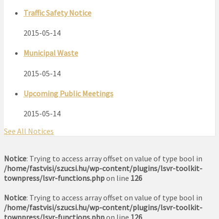
Traffic Safety Notice
2015-05-14
Municipal Waste
2015-05-14
Upcoming Public Meetings
2015-05-14
See All Notices
Notice
: Trying to access array offset on value of type bool in
/home/fastvisi/szucsi.hu/wp-content/plugins/lsvr-toolkit-
townpress/lsvr-functions.php
on line
126
Notice
: Trying to access array offset on value of type bool in
/home/fastvisi/szucsi.hu/wp-content/plugins/lsvr-toolkit-
townpress/lsvr-functions.php
on line
126