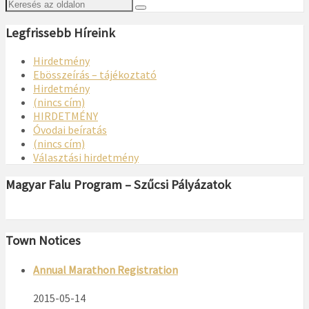
Legfrissebb Híreink
Hirdetmény
Ebösszeírás – tájékoztató
Hirdetmény
(nincs cím)
HIRDETMÉNY
Óvodai beíratás
(nincs cím)
Választási hirdetmény
Magyar Falu Program – Szűcsi Pályázatok
Town Notices
Annual Marathon Registration
2015-05-14