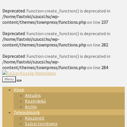
Deprecated
: Function create_function() is deprecated in
/home/fastvisi/szucsi.hu/wp-
content/themes/townpress/functions.php
on line
237
Deprecated
: Function create_function() is deprecated in
/home/fastvisi/szucsi.hu/wp-
content/themes/townpress/functions.php
on line
282
Deprecated
: Function create_function() is deprecated in
/home/fastvisi/szucsi.hu/wp-
content/themes/townpress/functions.php
on line
284
Menü
Hírek
Aktuális
Közérdekű
Archív
Településünk
Köszöntő
Szűcsi története