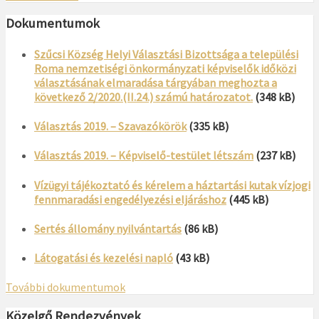
Dokumentumok
Szűcsi Község Helyi Választási Bizottsága a települési
Roma nemzetiségi önkormányzati képviselők időközi
választásának elmaradása tárgyában meghozta a
következő 2/2020.(II.24.) számú határozatot.
(348 kB)
Választás 2019. – Szavazókörök
(335 kB)
Választás 2019. – Képviselő-testület létszám
(237 kB)
Vízügyi tájékoztató és kérelem a háztartási kutak vízjogi
fennmaradási engedélyezési eljáráshoz
(445 kB)
Sertés állomány nyilvántartás
(86 kB)
Látogatási és kezelési napló
(43 kB)
További dokumentumok
Közelgő Rendezvények