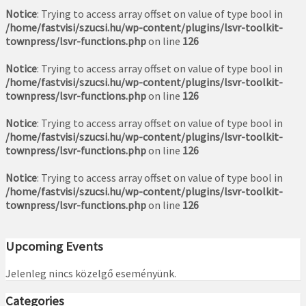
Notice
: Trying to access array offset on value of type bool in
/home/fastvisi/szucsi.hu/wp-content/plugins/lsvr-toolkit-
townpress/lsvr-functions.php
on line
126
Notice
: Trying to access array offset on value of type bool in
/home/fastvisi/szucsi.hu/wp-content/plugins/lsvr-toolkit-
townpress/lsvr-functions.php
on line
126
Notice
: Trying to access array offset on value of type bool in
/home/fastvisi/szucsi.hu/wp-content/plugins/lsvr-toolkit-
townpress/lsvr-functions.php
on line
126
Notice
: Trying to access array offset on value of type bool in
/home/fastvisi/szucsi.hu/wp-content/plugins/lsvr-toolkit-
townpress/lsvr-functions.php
on line
126
Upcoming Events
Jelenleg nincs közelgő eseményünk.
Categories