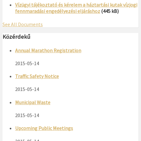
Vízügyi tájékoztató és kérelem a háztartási kutak vízjogi
fennmaradási engedélyezési eljáráshoz
(445 kB)
See All Documents
Közérdekű
Annual Marathon Registration
2015-05-14
Traffic Safety Notice
2015-05-14
Municipal Waste
2015-05-14
Upcoming Public Meetings