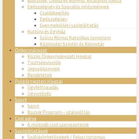
Bölcsőde, Óvoda és konyha, Általános Iskola
Egészségügy és Szociális intézmények
Családsegítés
Egészségügy
Gyermekjóléti szolgáltatás
Kultúra és Egyház
Szűcsi Római Katolikus templom
Közösségi Színtér és Könyvtár
Önkormányzat
Közös Önkormányzati Hivatal
Tisztségviselők
Jegyzőkönyvek
Rendeletek
Polgármesteri Hivatal
Ügyfélfogadás
Ügyintézés
Sport
Sport
Bozsik Program – utánpótlás
Civil pálya
A működő civil szervezeteink
Szolgáltatások
Szálláslehetőségek / Falusi turizmus