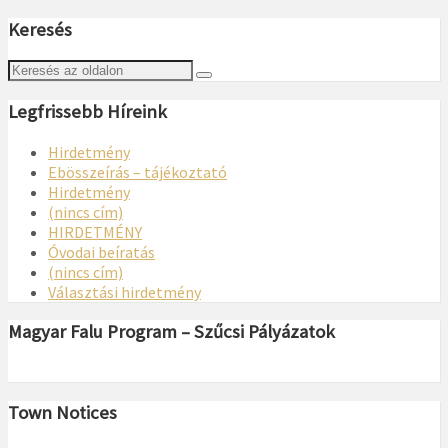
Keresés
Legfrissebb Híreink
Hirdetmény
Ebösszeírás – tájékoztató
Hirdetmény
(nincs cím)
HIRDETMÉNY
Óvodai beíratás
(nincs cím)
Választási hirdetmény
Magyar Falu Program – Szűcsi Pályázatok
Town Notices