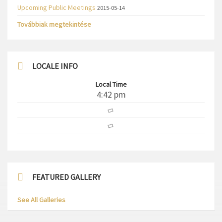
Upcoming Public Meetings
2015-05-14
Továbbiak megtekintése
LOCALE INFO
Local Time
4:42 pm
FEATURED GALLERY
See All Galleries