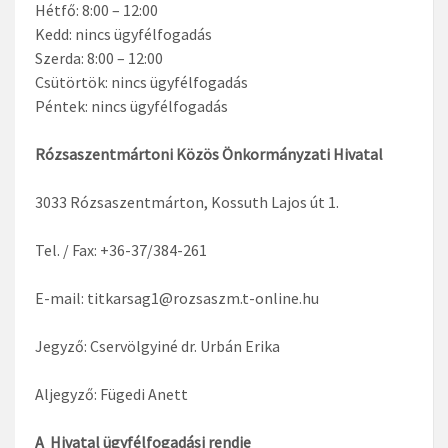
Hétfő: 8:00 – 12:00
Kedd: nincs ügyfélfogadás
Szerda: 8:00 – 12:00
Csütörtök: nincs ügyfélfogadás
Péntek: nincs ügyfélfogadás
Rózsaszentmártoni Közös Önkormányzati Hivatal
3033 Rózsaszentmárton, Kossuth Lajos út 1.
Tel. / Fax: +36-37/384-261
E-mail: titkarsag1@rozsaszm.t-online.hu
Jegyző: Cservölgyiné dr. Urbán Erika
Aljegyző: Fügedi Anett
A Hivatal ügyfélfogadási rendje