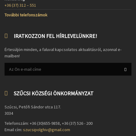
+36 (37) 312 – 551
További telefonszámok
IRATKOZZON FEL HÍRLEVELÜNKRE!
Értesüljön minden, a faluval kapcsolatos aktualitásról, azonnal e-
mailben!
SZŰCSI KÖZSÉGI ÖNKORMÁNYZAT
Szűcsi, Petőfi Sándor utca 117.
3034
Telefonszám: +36 (30)655-9858, +36 (37) 526 - 200
Email cím:
szucsipolghiv@gmail.com