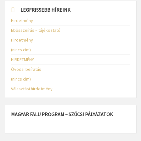
LEGFRISSEBB HÍREINK
Hirdetmény
Ebösszeírás – tájékoztató
Hirdetmény
(nincs cím)
HIRDETMÉNY
Óvodai beíratás
(nincs cím)
Választási hirdetmény
MAGYAR FALU PROGRAM – SZŰCSI PÁLYÁZATOK