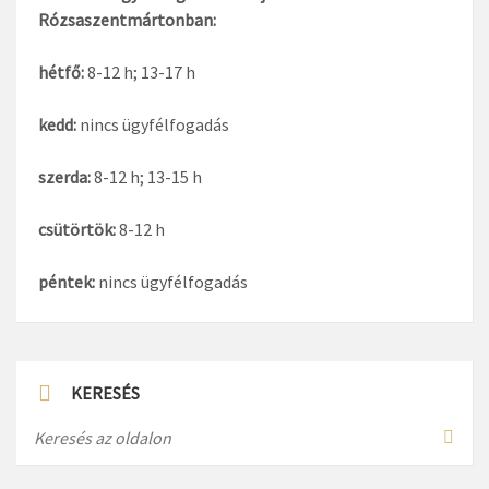
Rózsaszentmártonban:
hétfő:
8-12 h; 13-17 h
kedd:
nincs ügyfélfogadás
szerda:
8-12 h; 13-15 h
csütörtök:
8-12 h
péntek:
nincs ügyfélfogadás
KERESÉS