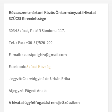
Rózsaszentmártoni Közös Önkormányzati Hivatal
SZŰCSI Kirendeltsége
3034 Szűcsi, Petőfi Sándor u. 117.
Tel. / Fax.: +36-37/526-200
E-mail: szucsipolghiv@gmail.com
Facebook:
Szűcsi Község
Jegyző: Cservölgyiné dr. Urbán Erika
Aljegyző: Fügedi Anett
A hivatal ügyfélfogadási rendje Szűcsiben: