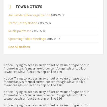
TOWN NOTICES
Annual Marathon Registration
2015-05-14
Traffic Safety Notice
2015-05-14
Municipal Waste
2015-05-14
Upcoming Public Meetings
2015-05-14
See All Notices
Notice
: Trying to access array offset on value of type bool in
/home/fastvisi/szucsi.hu/wp-content/plugins/lsvr-toolkit-
townpress/lsvr-functions.php
on line
126
Notice
: Trying to access array offset on value of type bool in
/home/fastvisi/szucsi.hu/wp-content/plugins/lsvr-toolkit-
townpress/lsvr-functions.php
on line
126
Notice
: Trying to access array offset on value of type bool in
/home/fastvisi/szucsi.hu/wp-content/plugins/lsvr-toolkit-
townpress/lsvr-functions.php
on line
126
Notice
: Trying to access array offset on value of type bool in