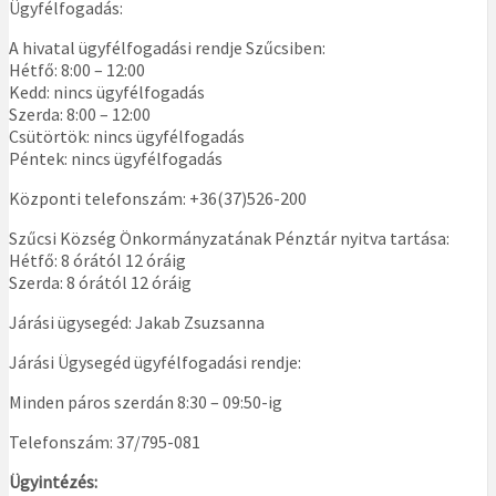
Ügyfélfogadás:
A hivatal ügyfélfogadási rendje Szűcsiben:
Hétfő: 8:00 – 12:00
Kedd: nincs ügyfélfogadás
Szerda: 8:00 – 12:00
Csütörtök: nincs ügyfélfogadás
Péntek: nincs ügyfélfogadás
Központi telefonszám: +36(37)526-200
Szűcsi Község Önkormányzatának Pénztár nyitva tartása:
Hétfő: 8 órától 12 óráig
Szerda: 8 órától 12 óráig
Járási ügysegéd: Jakab Zsuzsanna
Járási Ügysegéd ügyfélfogadási rendje:
Minden páros szerdán 8:30 – 09:50-ig
Telefonszám: 37/795-081
Ügyintézés: