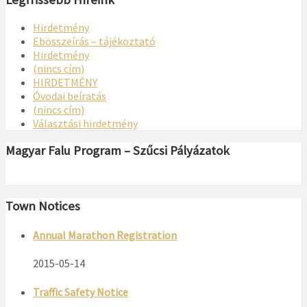
Hirdetmény
Ebösszeírás – tájékoztató
Hirdetmény
(nincs cím)
HIRDETMÉNY
Óvodai beíratás
(nincs cím)
Választási hirdetmény
Magyar Falu Program – Szűcsi Pályázatok
Town Notices
Annual Marathon Registration
2015-05-14
Traffic Safety Notice