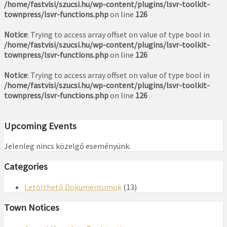
/home/fastvisi/szucsi.hu/wp-content/plugins/lsvr-toolkit-
townpress/lsvr-functions.php
on line
126
Notice
: Trying to access array offset on value of type bool in
/home/fastvisi/szucsi.hu/wp-content/plugins/lsvr-toolkit-
townpress/lsvr-functions.php
on line
126
Notice
: Trying to access array offset on value of type bool in
/home/fastvisi/szucsi.hu/wp-content/plugins/lsvr-toolkit-
townpress/lsvr-functions.php
on line
126
Upcoming Events
Jelenleg nincs közelgő eseményünk.
Categories
Letölthető Dokumentumok
(13)
Town Notices