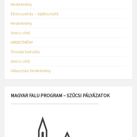
Hirdetmény
Ebösszeírás – tájékoztató
Hirdetmény
(nincs cím)
HIRDETMÉNY
Óvodai beíratás
(nincs cím)
Választási hirdetmény
MAGYAR FALU PROGRAM – SZŰCSI PÁLYÁZATOK