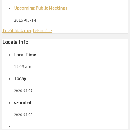
Upcoming Public Meetings
2015-05-14
Továbbiak megtekintése
Locale Info
Local Time
12:03 am
Today
2026-08-07
szombat
2026-08-08