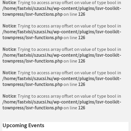
Notice
: Trying to access array offset on value of type bool in
/home/fastvisi/szucsi.hu/wp-content/plugins/lsvr-toolkit-
townpress/lsvr-functions.php
on line
126
Notice
: Trying to access array offset on value of type bool in
/home/fastvisi/szucsi.hu/wp-content/plugins/lsvr-toolkit-
townpress/lsvr-functions.php
on line
126
Notice
: Trying to access array offset on value of type bool in
/home/fastvisi/szucsi.hu/wp-content/plugins/lsvr-toolkit-
townpress/lsvr-functions.php
on line
126
Notice
: Trying to access array offset on value of type bool in
/home/fastvisi/szucsi.hu/wp-content/plugins/lsvr-toolkit-
townpress/lsvr-functions.php
on line
126
Notice
: Trying to access array offset on value of type bool in
/home/fastvisi/szucsi.hu/wp-content/plugins/lsvr-toolkit-
townpress/lsvr-functions.php
on line
126
Upcoming Events