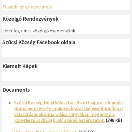
További dokumentumok
Közelgő Rendezvények
Jelenleg nincs közelgő eseményünk.
Szűcsi Község Facebook oldala
Kiemelt Képek
Documents
Szűcsi Község Helyi Választási Bizottsága a települési
Roma nemzetiségi önkormányzati képviselők időközi
választásának elmaradása tárgyában meghozta a
következő 2/2020.(II.24.) számú határozatot.
(348 kB)