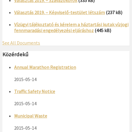
Választás 2019. – Szavazókörök
(335 kB)
Választás 2019. – Képviselő-testület létszám
(237 kB)
Vízügyi tájékoztató és kérelem a háztartási kutak vízjogi
fennmaradási engedélyezési eljáráshoz
(445 kB)
See All Documents
Közérdekű
Annual Marathon Registration
2015-05-14
Traffic Safety Notice
2015-05-14
Municipal Waste
2015-05-14