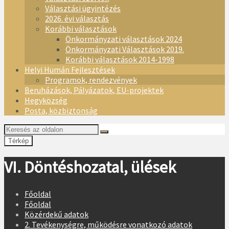
Választási ügyintézés
2026. évi választás
Korábbi választások
Önkormányzati választások 2024
Önkormányzati Választások 2019.
Korábbi választások 2014-1998
Helyi Humán Fejlesztések
Programok, rendezvények
Beruházások, Pályázatok, EU-projektek
Hegyközség
Posta, közbiztonság
Térkép
VI. Döntéshozatal, ülések
Főoldal
Főoldal
Közérdekű adatok
2. Tevékenységre, működésre vonatkozó adatok