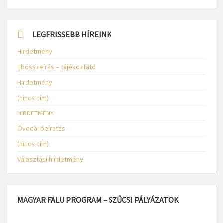
LEGFRISSEBB HÍREINK
Hirdetmény
Ebösszeírás – tájékoztató
Hirdetmény
(nincs cím)
HIRDETMÉNY
Óvodai beíratás
(nincs cím)
Választási hirdetmény
MAGYAR FALU PROGRAM – SZŰCSI PÁLYÁZATOK