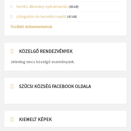
Sertés állomány nyilvántartás
(86 kB)
Látogatási és kezelési napló
(43 kB)
További dokumentumok
KÖZELGŐ RENDEZVÉNYEK
Jelenleg nincs közelgő eseményünk.
SZŰCSI KÖZSÉG FACEBOOK OLDALA
KIEMELT KÉPEK