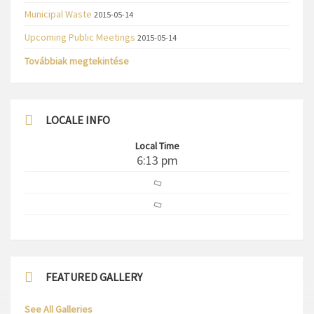
Municipal Waste
2015-05-14
Upcoming Public Meetings
2015-05-14
Továbbiak megtekintése
LOCALE INFO
Local Time
6:13 pm
FEATURED GALLERY
See All Galleries