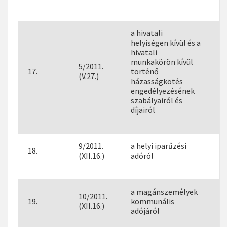
a hivatali
helyiségen kívül és a
hivatali
munkakörön kívül
5/2011.
17.
történő
(V.27.)
házasságkötés
engedélyezésének
szabályairól és
díjairól
9/2011.
a helyi iparűzési
18.
(XII.16.)
adóról
a magánszemélyek
10/2011.
19.
kommunális
(XII.16.)
adójáról