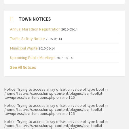
TOWN NOTICES
Annual Marathon Registration
2015-05-14
Traffic Safety Notice
2015-05-14
Municipal Waste
2015-05-14
Upcoming Public Meetings
2015-05-14
See All Notices
Notice
: Trying to access array offset on value of type bool in
/home/fastvisi/szucsi.hu/wp-content/plugins/lsvr-toolkit-
townpress/lsvr-functions.php
on line
126
Notice
: Trying to access array offset on value of type bool in
/home/fastvisi/szucsi.hu/wp-content/plugins/lsvr-toolkit-
townpress/lsvr-functions.php
on line
126
Notice
: Trying to access array offset on value of type bool in
/home/fastvisi/szucsi.hu/wp-content/plugins/lsvr-toolkit-