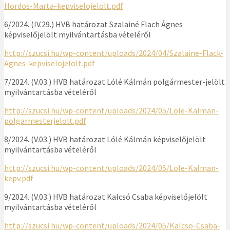
Hordos-Marta-kepviselojelolt.pdf
6/2024. (IV.29.) HVB határozat Szalainé Flach Ágnes
képviselőjelölt myilvántartásba vételéről
http://szucsi.hu/wp-content/uploads/2024/04/Szalaine-Flack-
Agnes-kepviselojelolt.pdf
7/2024. (V.03.) HVB határozat Lólé Kálmán polgármester-jelölt
myilvántartásba vételéről
http://szucsi.hu/wp-content/uploads/2024/05/Lole-Kalman-
polgarmesterjelolt.pdf
8/2024. (V.03.) HVB határozat Lólé Kálmán képviselőjelölt
myilvántartásba vételéről
http://szucsi.hu/wp-content/uploads/2024/05/Lole-Kalman-
kepv.pdf
9/2024. (V.03.) HVB határozat Kalcsó Csaba képviselőjelölt
myilvántartásba vételéről
http://szucsi.hu/wp-content/uploads/2024/05/Kalcso-Csaba-