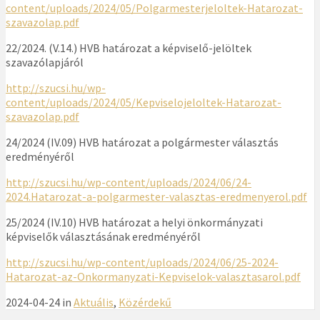
content/uploads/2024/05/Polgarmesterjeloltek-Hatarozat-
szavazolap.pdf
22/2024. (V.14.) HVB határozat a képviselő-jelöltek
szavazólapjáról
http://szucsi.hu/wp-
content/uploads/2024/05/Kepviselojeloltek-Hatarozat-
szavazolap.pdf
24/2024 (IV.09) HVB határozat a polgármester választás
eredményéről
http://szucsi.hu/wp-content/uploads/2024/06/24-
2024.Hatarozat-a-polgarmester-valasztas-eredmenyerol.pdf
25/2024 (IV.10) HVB határozat a helyi önkormányzati
képviselők választásának eredményéről
http://szucsi.hu/wp-content/uploads/2024/06/25-2024-
Hatarozat-az-Onkormanyzati-Kepviselok-valasztasarol.pdf
2024-04-24 in
Aktuális
,
Közérdekű