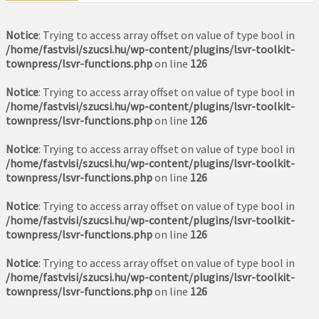
Notice
: Trying to access array offset on value of type bool in
/home/fastvisi/szucsi.hu/wp-content/plugins/lsvr-toolkit-
townpress/lsvr-functions.php
on line
126
Notice
: Trying to access array offset on value of type bool in
/home/fastvisi/szucsi.hu/wp-content/plugins/lsvr-toolkit-
townpress/lsvr-functions.php
on line
126
Notice
: Trying to access array offset on value of type bool in
/home/fastvisi/szucsi.hu/wp-content/plugins/lsvr-toolkit-
townpress/lsvr-functions.php
on line
126
Notice
: Trying to access array offset on value of type bool in
/home/fastvisi/szucsi.hu/wp-content/plugins/lsvr-toolkit-
townpress/lsvr-functions.php
on line
126
Notice
: Trying to access array offset on value of type bool in
/home/fastvisi/szucsi.hu/wp-content/plugins/lsvr-toolkit-
townpress/lsvr-functions.php
on line
126