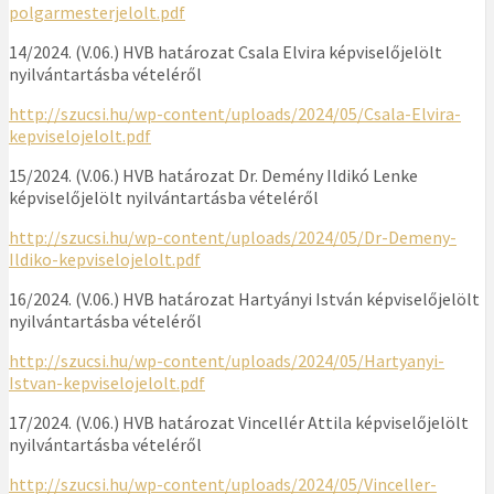
polgarmesterjelolt.pdf
14/2024. (V.06.) HVB határozat Csala Elvira képviselőjelölt
nyilvántartásba vételéről
http://szucsi.hu/wp-content/uploads/2024/05/Csala-Elvira-
kepviselojelolt.pdf
15/2024. (V.06.) HVB határozat Dr. Demény Ildikó Lenke
képviselőjelölt nyilvántartásba vételéről
http://szucsi.hu/wp-content/uploads/2024/05/Dr-Demeny-
Ildiko-kepviselojelolt.pdf
16/2024. (V.06.) HVB határozat Hartyányi István képviselőjelölt
nyilvántartásba vételéről
http://szucsi.hu/wp-content/uploads/2024/05/Hartyanyi-
Istvan-kepviselojelolt.pdf
17/2024. (V.06.) HVB határozat Vincellér Attila képviselőjelölt
nyilvántartásba vételéről
http://szucsi.hu/wp-content/uploads/2024/05/Vinceller-