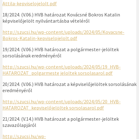
Attila-kepviselojelolt.pdf
18/2024. (V.06.) HVB határozat Kovácsné Bokros Katalin
képviselőjelölt nyilvántartásba vételéről
http://szucsi.hu/wp-content/uploads/2024/05/Kovacsne-
Bokros-Katalin-kepviselojelolt.pdf
19/2024. (V.06.) HVB határozat a polgármester-jelöltek
sorsolásának eredményéről
http://szucsi.hu/wp-content/uploads/2024/05/19_HVB-
HATAROZAT_polgarmeste jeloltek sorsolasarol.pdf
20/2024. (V.06.) HVB határozat a képviselőjelöltek sorsolásának
eredményéről
http://szucsi.hu/wp-content/uploads/2024/05/20_HVB-
HATAROZAT_kepviselőjelöltek sorsolasarol.pdf
21/2024. (V.14.) HVB határozat a polgármester-jelöltek
szavazólapjáról
http://szucsi.hu/wp-