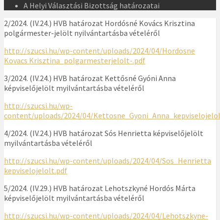
A Helyi Választási Bizottság határozatai
2/2024. (IV.24.) HVB határozat Hordósné Kovács Krisztina
polgármester-jelölt nyilvántartásba vételéről
http://szucsi.hu/wp-content/uploads/2024/04/Hordosne
Kovacs Krisztina_polgarmesterjelolt-.pdf
3/2024. (IV.24.) HVB határozat Kettősné Gyóni Anna
képviselőjelölt myilvántartásba vételéről
http://szucsi.hu/wp-
content/uploads/2024/04/Kettosne_Gyoni_Anna_kepviselojelol
4/2024. (IV.24.) HVB határozat Sós Henrietta képviselőjelölt
myilvántartásba vételéről
http://szucsi.hu/wp-content/uploads/2024/04/Sos_Henrietta
kepviselojelolt.pdf
5/2024. (IV.29.) HVB határozat Lehotszkyné Hordós Márta
képviselőjelölt myilvántartásba vételéről
http://szucsi.hu/wp-content/uploads/2024/04/Lehotszkyne-