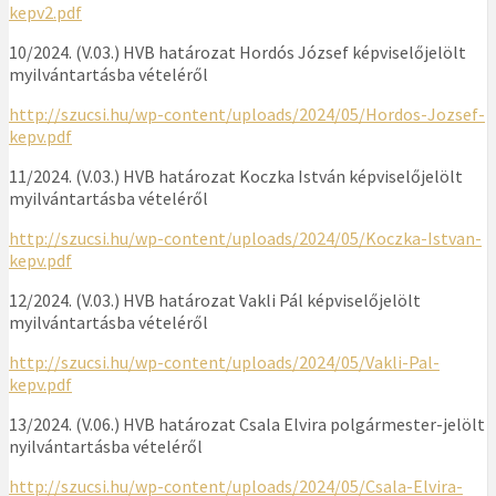
kepv2.pdf
10/2024. (V.03.) HVB határozat Hordós József képviselőjelölt
myilvántartásba vételéről
http://szucsi.hu/wp-content/uploads/2024/05/Hordos-Jozsef-
kepv.pdf
11/2024. (V.03.) HVB határozat Koczka István képviselőjelölt
myilvántartásba vételéről
http://szucsi.hu/wp-content/uploads/2024/05/Koczka-Istvan-
kepv.pdf
12/2024. (V.03.) HVB határozat Vakli Pál képviselőjelölt
myilvántartásba vételéről
http://szucsi.hu/wp-content/uploads/2024/05/Vakli-Pal-
kepv.pdf
13/2024. (V.06.) HVB határozat Csala Elvira polgármester-jelölt
nyilvántartásba vételéről
http://szucsi.hu/wp-content/uploads/2024/05/Csala-Elvira-