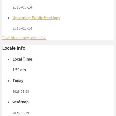
2015-05-14
Upcoming Public Meetings
2015-05-14
Továbbiak megtekintése
Locale Info
Local Time
1:59 am
Today
2026-08-08
vasárnap
2026-08-09