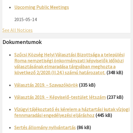
Upcoming Public Meetings
2015-05-14
See All Notices
Dokumentumok
Szűcsi Község Helyi Választási Bizottsága a települési
Roma nemzetiségi önkormányzati képviselők időközi
választásának elmaradása tárgyában meghozta a
következő 2/2020.(II.24.) számú határozatot.
(348 kB)
Választás 2019. – Szavazókörök
(335 kB)
Választás 2019. – Képviselő-testület létszám
(237 kB)
Vízügyi tájékoztató és kérelem a háztartási kutak vízjogi
fennmaradási engedélyezési eljáráshoz
(445 kB)
Sertés állomány nyilvántartás
(86 kB)