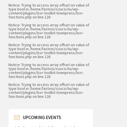
Notice
: Trying to access array offset on value of
type bool in
/home/fastvisi/szucsi.hu/wp-
content/plugins/lsvr-toolkit-townpress/lsvr-
functions.php
on line
126
Notice
: Trying to access array offset on value of
type bool in
/home/fastvisi/szucsi.hu/wp-
content/plugins/lsvr-toolkit-townpress/lsvr-
functions.php
on line
126
Notice
: Trying to access array offset on value of
type bool in
/home/fastvisi/szucsi.hu/wp-
content/plugins/lsvr-toolkit-townpress/lsvr-
functions.php
on line
126
Notice
: Trying to access array offset on value of
type bool in
/home/fastvisi/szucsi.hu/wp-
content/plugins/lsvr-toolkit-townpress/lsvr-
functions.php
on line
126
Notice
: Trying to access array offset on value of
type bool in
/home/fastvisi/szucsi.hu/wp-
content/plugins/lsvr-toolkit-townpress/lsvr-
functions.php
on line
126
UPCOMING EVENTS