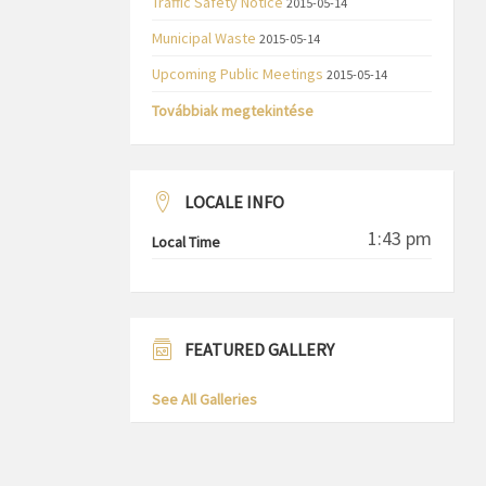
Traffic Safety Notice
2015-05-14
Municipal Waste
2015-05-14
Upcoming Public Meetings
2015-05-14
Továbbiak megtekintése
LOCALE INFO
1:43 pm
Local Time
FEATURED GALLERY
See All Galleries