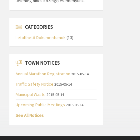
Jelenleg nincs közelgő eseményünk.
CATEGORIES
Letölthető Dokumentumok
(13)
TOWN NOTICES
Annual Marathon Registration
2015-05-14
Traffic Safety Notice
2015-05-14
Municipal Waste
2015-05-14
Upcoming Public Meetings
2015-05-14
See All Notices