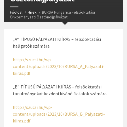
Főoldal
Hírek
BURSA Hungarica Felsőoktatási
Önkormányzati Ösztöndíjpályázat
„A” TÍPUSÚ PÁLYÁZATI KIÍRÁS – felsőoktatási
hallgatók számára
http://szucsi.hu/wp-
content/uploads/2023/10/BURSA_A_Palyazati-
kiiras.pdf
„B” TÍPUSÚ PÁLYÁZATI KIÍRÁS – felsőoktatási
tanulmányokat kezdeni kívánó fiatalok számára
http://szucsi.hu/wp-
content/uploads/2023/10/BURSA_B_Palyazati-
kiiras.pdf