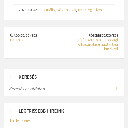
2023-10-02 in
Aktuális
,
Közérdekű
,
Uncategorized
ÚJABB BEJEGYZÉS
RÉGEBBI BEJEGYZÉS
Határozat
Tájékoztató a lakossági
felhasználású háztartási
kutakról
KERESÉS
LEGFRISSEBB HÍREINK
Hirdetmény