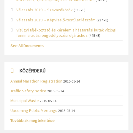
Választás 2019. – Szavazókörök
(335 kB)
Választás 2019. – Képviselő-testület létszám
(237 kB)
Vízügyi tájékoztató és kérelem a háztartási kutak vízjogi
fennmaradási engedélyezési eljáráshoz
(445 kB)
See All Documents
KÖZÉRDEKŰ
Annual Marathon Registration
2015-05-14
Traffic Safety Notice
2015-05-14
Municipal Waste
2015-05-14
Upcoming Public Meetings
2015-05-14
Továbbiak megtekintése