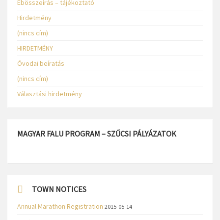
Ebösszeírás – tájékoztató
Hirdetmény
(nincs cím)
HIRDETMÉNY
Óvodai beíratás
(nincs cím)
Választási hirdetmény
MAGYAR FALU PROGRAM – SZŰCSI PÁLYÁZATOK
TOWN NOTICES
Annual Marathon Registration
2015-05-14