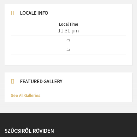
LOCALE INFO
Local Time
11:31 pm
FEATURED GALLERY
See All Galleries
SZŰCSIRŐL RÖVIDEN