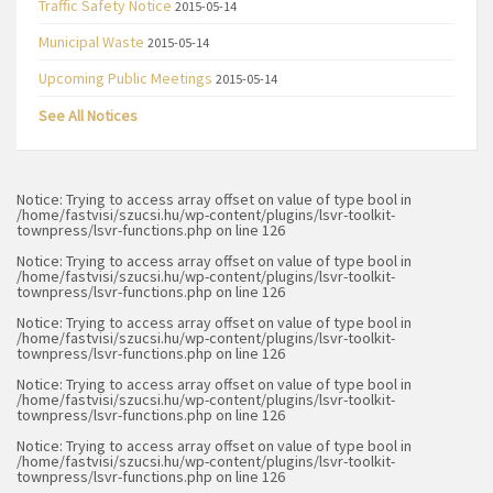
Traffic Safety Notice
2015-05-14
Municipal Waste
2015-05-14
Upcoming Public Meetings
2015-05-14
See All Notices
Notice
: Trying to access array offset on value of type bool in
/home/fastvisi/szucsi.hu/wp-content/plugins/lsvr-toolkit-
townpress/lsvr-functions.php
on line
126
Notice
: Trying to access array offset on value of type bool in
/home/fastvisi/szucsi.hu/wp-content/plugins/lsvr-toolkit-
townpress/lsvr-functions.php
on line
126
Notice
: Trying to access array offset on value of type bool in
/home/fastvisi/szucsi.hu/wp-content/plugins/lsvr-toolkit-
townpress/lsvr-functions.php
on line
126
Notice
: Trying to access array offset on value of type bool in
/home/fastvisi/szucsi.hu/wp-content/plugins/lsvr-toolkit-
townpress/lsvr-functions.php
on line
126
Notice
: Trying to access array offset on value of type bool in
/home/fastvisi/szucsi.hu/wp-content/plugins/lsvr-toolkit-
townpress/lsvr-functions.php
on line
126