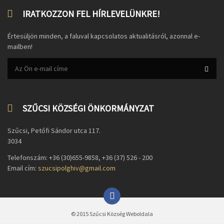
IRATKOZZON FEL HÍRLEVELÜNKRE!
Értesüljön minden, a faluval kapcsolatos aktualitásról, azonnal e-
mailben!
SZŰCSI KÖZSÉGI ÖNKORMÁNYZAT
Szűcsi, Petőfi Sándor utca 117.
3034
Telefonszám: +36 (30)655-9858, +36 (37) 526 - 200
Email cím:
szucsipolghiv@gmail.com
© 2015 Szűcsi Község Weboldala