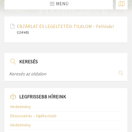
MENÜ
EBZÁRLAT ÉS LEGELTETÉSI TILALOM – Felhívás!
(134 kB)
KERESÉS
LEGFRISSEBB HÍREINK
Hirdetmény
Ebösszeírás – tájékoztató
Hirdetmény