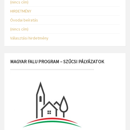
(nincs cím)
HIRDETMÉNY
Óvodai beíratás
(nincs cím)
Választási hirdetmény
MAGYAR FALU PROGRAM – SZŰCSI PÁLYÁZATOK