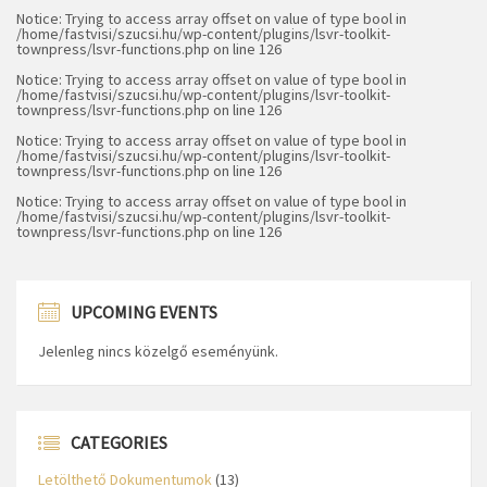
Notice
: Trying to access array offset on value of type bool in
/home/fastvisi/szucsi.hu/wp-content/plugins/lsvr-toolkit-
townpress/lsvr-functions.php
on line
126
Notice
: Trying to access array offset on value of type bool in
/home/fastvisi/szucsi.hu/wp-content/plugins/lsvr-toolkit-
townpress/lsvr-functions.php
on line
126
Notice
: Trying to access array offset on value of type bool in
/home/fastvisi/szucsi.hu/wp-content/plugins/lsvr-toolkit-
townpress/lsvr-functions.php
on line
126
Notice
: Trying to access array offset on value of type bool in
/home/fastvisi/szucsi.hu/wp-content/plugins/lsvr-toolkit-
townpress/lsvr-functions.php
on line
126
UPCOMING EVENTS
Jelenleg nincs közelgő eseményünk.
CATEGORIES
Letölthető Dokumentumok
(13)