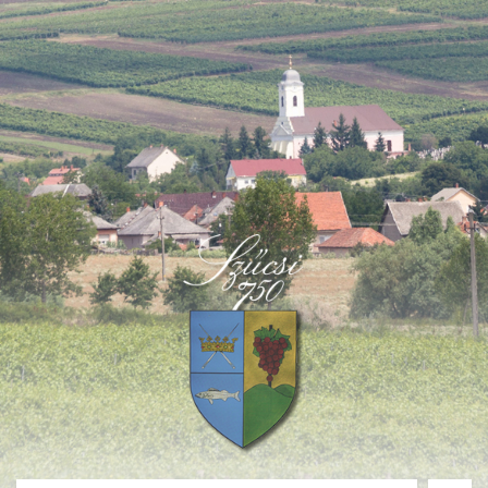
Deprecated
: Function create_function() is deprecated in
/home/fastvisi/szucsi.hu/wp-
content/themes/townpress/functions.php
on line
237
Deprecated
: Function create_function() is deprecated in
/home/fastvisi/szucsi.hu/wp-
content/themes/townpress/functions.php
on line
282
Deprecated
: Function create_function() is deprecated in
/home/fastvisi/szucsi.hu/wp-
content/themes/townpress/functions.php
on line
284