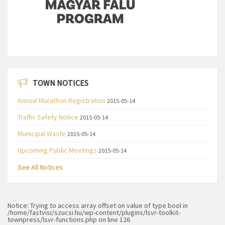
TOWN NOTICES
Annual Marathon Registration
2015-05-14
Traffic Safety Notice
2015-05-14
Municipal Waste
2015-05-14
Upcoming Public Meetings
2015-05-14
See All Notices
Notice
: Trying to access array offset on value of type bool in
/home/fastvisi/szucsi.hu/wp-content/plugins/lsvr-toolkit-
townpress/lsvr-functions.php
on line
126