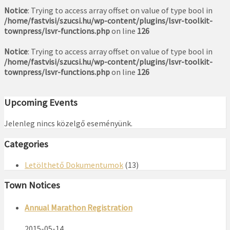
Notice
: Trying to access array offset on value of type bool in
/home/fastvisi/szucsi.hu/wp-content/plugins/lsvr-toolkit-
townpress/lsvr-functions.php
on line
126
Notice
: Trying to access array offset on value of type bool in
/home/fastvisi/szucsi.hu/wp-content/plugins/lsvr-toolkit-
townpress/lsvr-functions.php
on line
126
Upcoming Events
Jelenleg nincs közelgő eseményünk.
Categories
Letölthető Dokumentumok
(13)
Town Notices
Annual Marathon Registration
2015-05-14