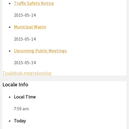
Traffic Safety Notice
2015-05-14
Municipal Waste
2015-05-14
Upcoming Public Meetings
2015-05-14
Továbbiak megtekintése
Locale Info
Local Time
7:59 am
Today