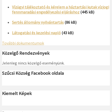
Vízügyi tájékoztató és kérelem a háztartási kutak vízjogi
fennmaradási engedélyezési eljáráshoz
(445 kB)
Sertés állomány nyilvántartás
(86 kB)
Látogatási és kezelési napló
(43 kB)
További dokumentumok
Közelgő Rendezvények
Jelenleg nincs közelgő eseményünk.
Szűcsi Község Facebook oldala
Kiemelt Képek