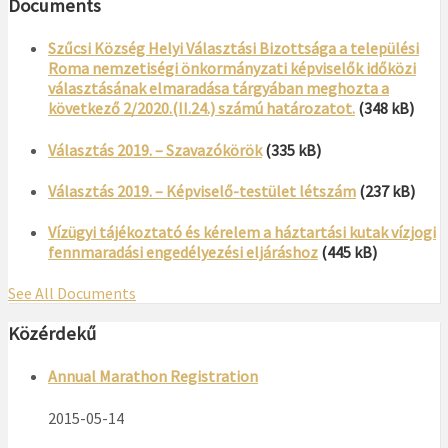
Documents
Szűcsi Község Helyi Választási Bizottsága a települési
Roma nemzetiségi önkormányzati képviselők időközi
választásának elmaradása tárgyában meghozta a
következő 2/2020.(II.24.) számú határozatot.
(348 kB)
Választás 2019. – Szavazókörök
(335 kB)
Választás 2019. – Képviselő-testület létszám
(237 kB)
Vízügyi tájékoztató és kérelem a háztartási kutak vízjogi
fennmaradási engedélyezési eljáráshoz
(445 kB)
See All Documents
Közérdekű
Annual Marathon Registration
2015-05-14