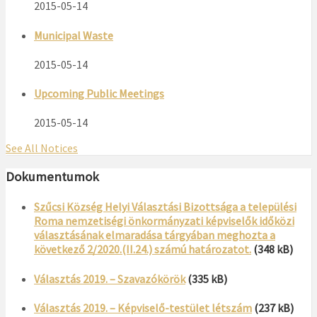
2015-05-14
Municipal Waste
2015-05-14
Upcoming Public Meetings
2015-05-14
See All Notices
Dokumentumok
Szűcsi Község Helyi Választási Bizottsága a települési
Roma nemzetiségi önkormányzati képviselők időközi
választásának elmaradása tárgyában meghozta a
következő 2/2020.(II.24.) számú határozatot.
(348 kB)
Választás 2019. – Szavazókörök
(335 kB)
Választás 2019. – Képviselő-testület létszám
(237 kB)