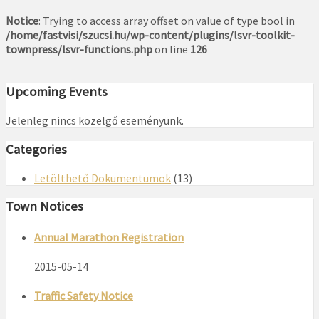
Notice
: Trying to access array offset on value of type bool in
/home/fastvisi/szucsi.hu/wp-content/plugins/lsvr-toolkit-
townpress/lsvr-functions.php
on line
126
Upcoming Events
Jelenleg nincs közelgő eseményünk.
Categories
Letölthető Dokumentumok
(13)
Town Notices
Annual Marathon Registration
2015-05-14
Traffic Safety Notice